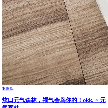
案例库
炫口元气森林，福气会鸟你的！okk. × 元
气森林