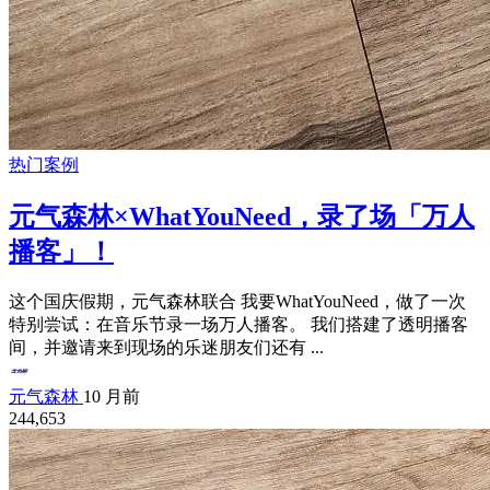
热门案例
元气森林×WhatYouNeed，录了场「万人
播客」！
这个国庆假期，元气森林联合 我要WhatYouNeed，做了一次
特别尝试：在音乐节录一场万人播客。 我们搭建了透明播客
间，并邀请来到现场的乐迷朋友们还有 ...
元气森林
10 月前
244,653