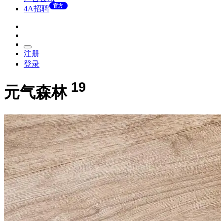
官方
4A招聘
注册
登录
19
元气森林