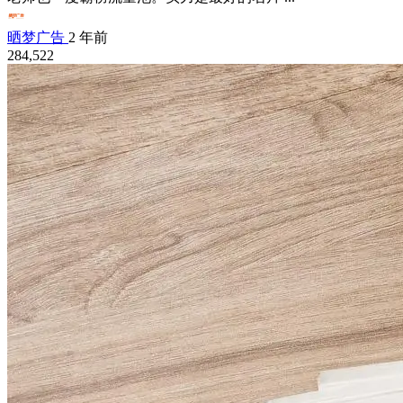
晒梦广告
2 年前
284,522