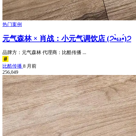
热门案例
元气森林 × 肖战：小元气调饮店 (੭•̀ω•́)੭
品牌方：元气森林 代理商：比酷传播 ...
比酷传播
8 月前
256,049