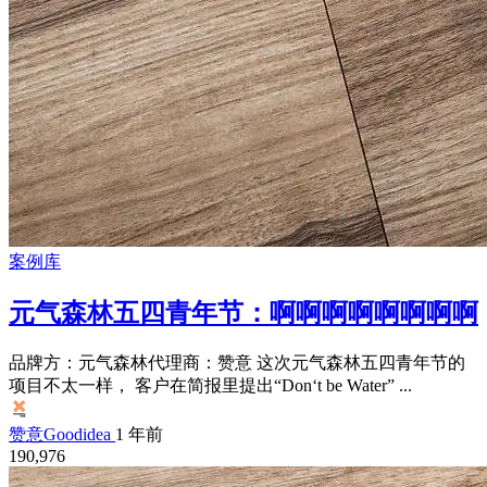
案例库
元气森林五四青年节：啊啊啊啊啊啊啊啊
品牌方：元气森林代理商：赞意 这次元气森林五四青年节的
项目不太一样， 客户在简报里提出“Don‘t be Water” ...
赞意Goodidea
1 年前
190,976