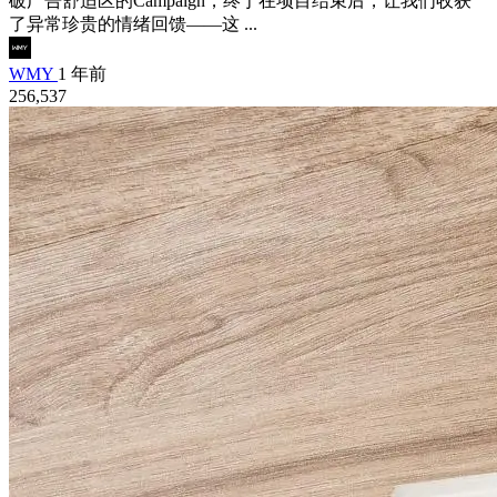
破广告舒适区的Campaign，终于在项目结束后，让我们收获
了异常珍贵的情绪回馈——这 ...
WMY
1 年前
256,537