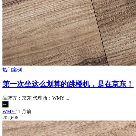
热门案例
第一次坐这么划算的跳楼机，是在京东！
品牌方：京东 代理商：WMY ...
WMY
11 月前
202,696