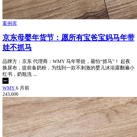
案例库
京东母婴年货节：愿所有宝爸宝妈马年带
娃不抓马
品牌方：京东 代理商：WMY 马年带娃，最怕“抓马”！ 起夜
换尿布，提前备奶粉，为找到一款不刺激的婴儿沐浴露翻遍小
红书，奶瓶洗 ...
WMY
6 月前
243,606