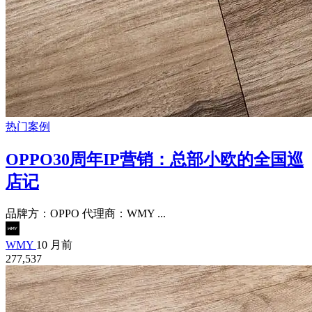
热门案例
OPPO30周年IP营销：总部小欧的全国巡
店记
品牌方：OPPO 代理商：WMY ...
WMY
10 月前
277,537