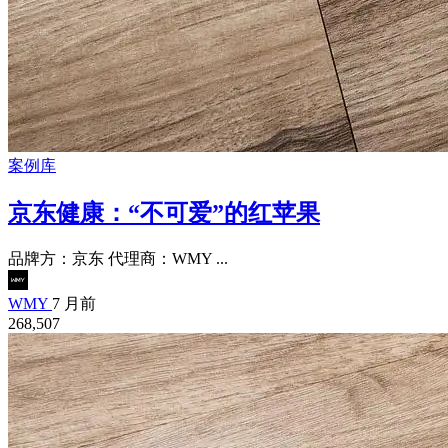
案例库
京东健康：“不可爱”的红苹果
品牌方：京东 代理商：WMY ...
WMY
7 月前
268,507