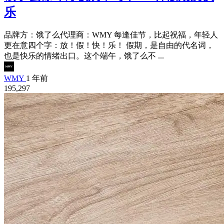
乐
品牌方：饿了么代理商：WMY 每逢佳节，比起祝福，年轻人
更在意四个字：放！假！快！乐！ 假期，是自由的代名词，
也是快乐的情绪出口。这个端午，饿了么不 ...
WMY
1 年前
195,297