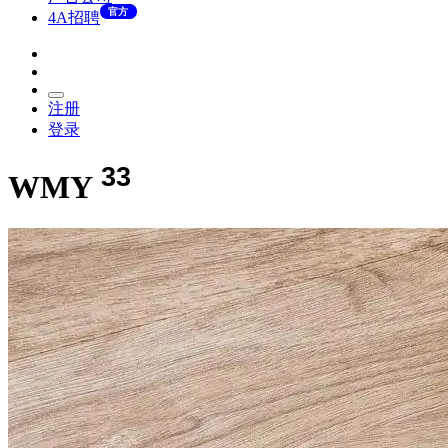
官方
4A招聘
注册
登录
33
WMY