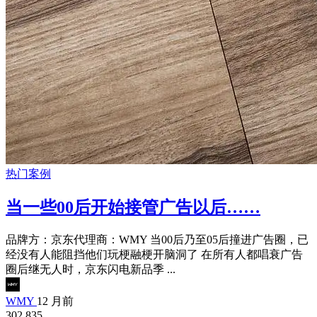
热门案例
当一些00后开始接管广告以后……
品牌方：京东代理商：WMY 当00后乃至05后撞进广告圈，已
经没有人能阻挡他们玩梗融梗开脑洞了 在所有人都唱衰广告
圈后继无人时，京东闪电新品季 ...
WMY
12 月前
302,835