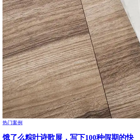
热门案例
饿了么粽叶诗歌展，写下100种假期的快