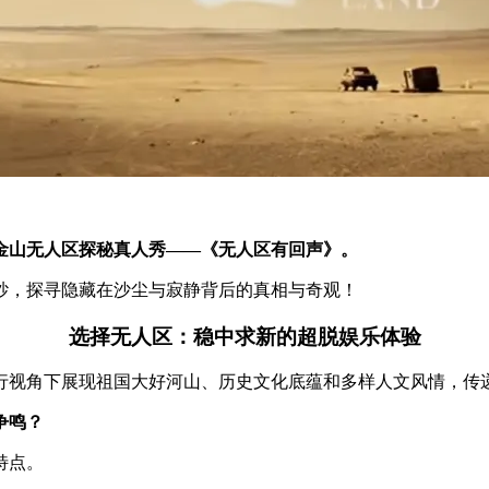
金山无人区探秘真人秀——《无人区有回声》。
纱，探寻隐藏在沙尘与寂静背后的真相与奇观！
选择无人区：稳中求新的超脱娱乐体验
行视角下展现祖国大好河山、历史文化底蕴和多样人文风情，传
争鸣？
特点。