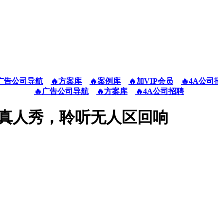
广告公司导航
🔥方案库
🔥案例库
🔥加VIP会员
🔥4A公司
🔥广告公司导航
🔥方案库
🔥4A公司招聘
秘真人秀，聆听无人区回响