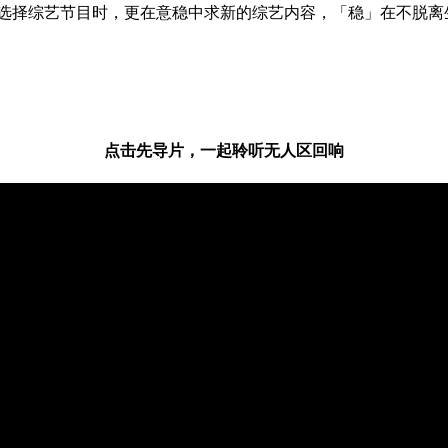
在选择综艺节目时，更在意稳中求新的综艺内容，「稳」在不脱离
点击先导片，一起聆听无人区回响