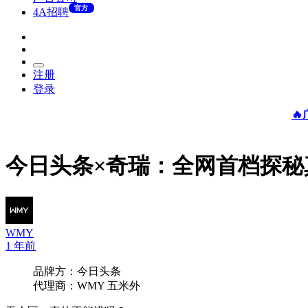
官方
4A招聘
注册
登录

今日头条×奇瑞：全网首档探
WMY
1 年前
品牌方：今日头条
代理商：WMY 五米外