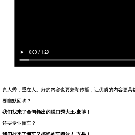
真人秀，重在人。好的内容也要兼顾传播，让优质的内容更具
要幽默回响？
我们找来了金句频出的脱口秀大王-庞博！
还要专业懂车？
我们找来了懂车又搞怪的车圈达人-亢岳！