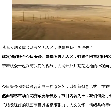
荒无人烟又惊险刺激的无人区，也是被我们闯进去了！
此次我们联合今日头条、奇瑞闯进无人区，打造全网首档阿尔
带着观众一起跟随我们的视线，去揭开那片荒芜之地的神秘面
今日头条和奇瑞联合定制一档微综艺，以创新创意形式，在旅
然而综艺市场百花⻬放竞争激烈，节目内容为王，我们何处可
总结发现好的综艺节目具备极限张力，人文关怀，情绪共鸣等