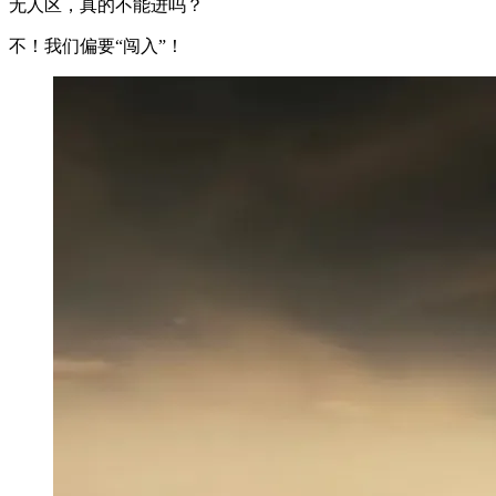
无人区，真的不能进吗？
不！我们偏要“闯入”！