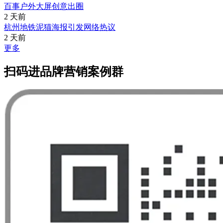
百事户外大屏创意出圈
2 天前
杭州地铁泥猫海报引发网络热议
2 天前
更多
扫码进品牌营销案例群