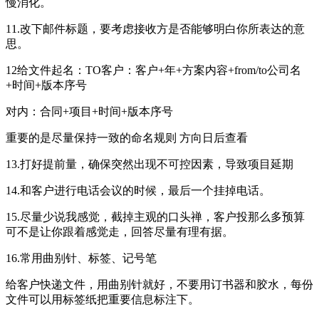
慢消化。
11.改下邮件标题，要考虑接收方是否能够明白你所表达的意
思。
12给文件起名：TO客户：客户+年+方案内容+from/to公司名
+时间+版本序号
对内：合同+项目+时间+版本序号
重要的是尽量保持一致的命名规则 方向日后查看
13.打好提前量，确保突然出现不可控因素，导致项目延期
14.和客户进行电话会议的时候，最后一个挂掉电话。
15.尽量少说我感觉，截掉主观的口头禅，客户投那么多预算
可不是让你跟着感觉走，回答尽量有理有据。
16.常用曲别针、标签、记号笔
给客户快递文件，用曲别针就好，不要用订书器和胶水，每份
文件可以用标签纸把重要信息标注下。