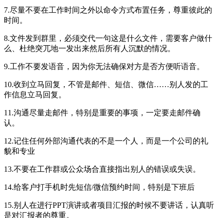
7.尽量不要在工作时间之外以命令方式布置任务，尊重彼此的
时间。
8.文件发到群里，必须交代一句这是什么文件，需要客户做什
么、杜绝突兀地一发出来然后所有人沉默的情况。
9.工作不要发语音，因为你无法确保对方是否方便听语音。
10.收到立马回复，不管是邮件、短信、微信……别人发的工
作信息立马回复。
11.沟通尽量走邮件，特别是重要的事项，一定要走邮件确
认。
12.记住任何外部沟通代表的不是一个人，而是一个公司的礼
貌和专业
13.不要在工作群或公众场合直接指出别人的错误或失误。
14.给客户打手机时先短信/微信预约时间，特别是下班后
15.别人在进行PPT演讲或者项目汇报的时候不要讲话，认真听
是对汇报者的尊重。