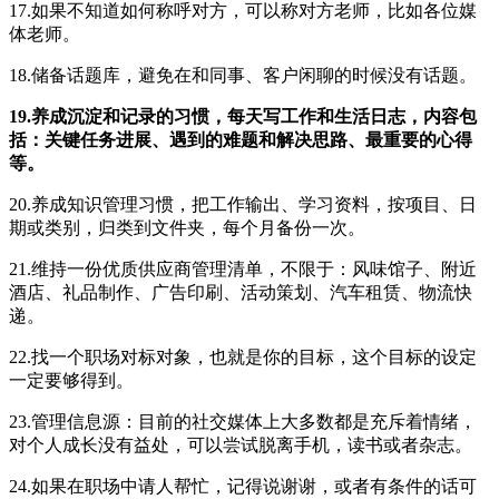
17.如果不知道如何称呼对方，可以称对方老师，比如各位媒
体老师。
18.储备话题库，避免在和同事、客户闲聊的时候没有话题。
19.养成沉淀和记录的习惯，每天写工作和生活日志，内容包
括：关键任务进展、遇到的难题和解决思路、最重要的心得
等。
20.养成知识管理习惯，把工作输出、学习资料，按项目、日
期或类别，归类到文件夹，每个月备份一次。
21.维持一份优质供应商管理清单，不限于：风味馆子、附近
酒店、礼品制作、广告印刷、活动策划、汽车租赁、物流快
递。
22.找一个职场对标对象，也就是你的目标，这个目标的设定
一定要够得到。
23.管理信息源：目前的社交媒体上大多数都是充斥着情绪，
对个人成长没有益处，可以尝试脱离手机，读书或者杂志。
24.如果在职场中请人帮忙，记得说谢谢，或者有条件的话可