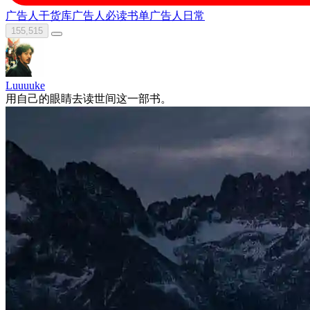
广告人干货库
广告人必读书单
广告人日常
155,515
Luuuuke
用自己的眼睛去读世间这一部书。