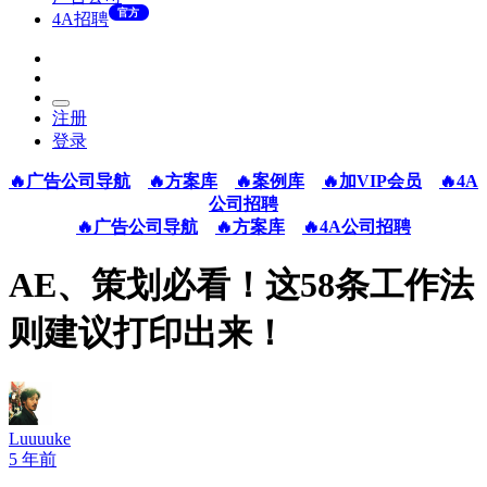
官方
4A招聘
注册
登录
🔥广告公司导航
🔥方案库
🔥案例库
🔥加VIP会员
🔥4A
公司招聘
🔥广告公司导航
🔥方案库
🔥4A公司招聘
AE、策划必看！这58条工作法
则建议打印出来！
Luuuuke
5 年前