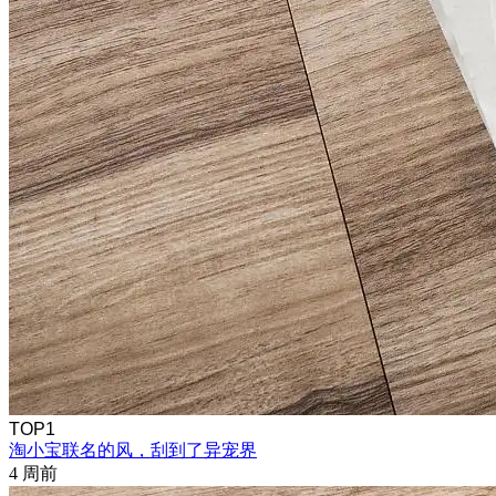
TOP1
淘小宝联名的风，刮到了异宠界
4 周前