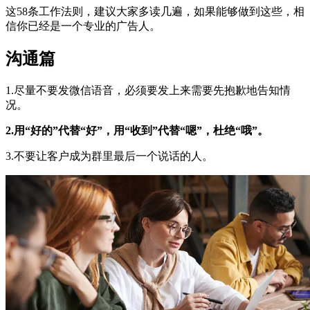
这58条工作法则，建议大家多读几遍，如果能够做到这些，相
信你已经是一个专业的广告人。
沟通篇
1.尽量不要发微信语音，必须要发上来需要先抱歉地告知情
况。
2.用“好的”代替“好”，用“收到”代替“嗯”，杜绝“哦”。
3.不要让客户成为群里最后一个说话的人。