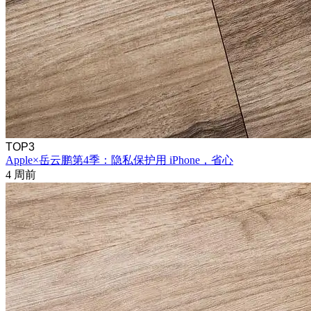
TOP3
Apple×岳云鹏第4季：隐私保护用 iPhone，省心
4 周前