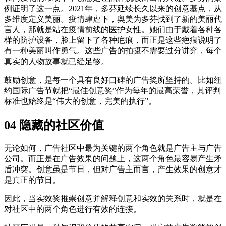
例证明了这一点。2021年，多芬延续长久以来的创意基点，从
多维度定义美丽。疫情肆虐下，奥美为多芬找到了新的美丽代
言人，那就是站在疫情前线的医护女性。她们由于戴着各种各
样的防护设备，脸上留下了各种疤痕，而正是这些疤痕说明了
有一种美丽叫作勇气。这些广告的拍摄不需要过分讲究，每个
真实的人物故事就已经足够。
鼓励创意，是每一个具有良好口碑的广告奖所坚持的。比如纽
约国际广告节就把“最佳创意奖”作为每年的最高荣誉，其评判
标准也始终是“伟大的创意，完美的执行”。
04 隐藏的社区价值
无论如何，广告社区中最为关键的两个角色就是广告主与广告
公司。而正是在广告效果的问题上，这两个角色最容易产生矛
盾冲突。创意虽是节日，但对广告主而言，产生效果的创意才
是真正的节日。
因此，当实效奖推崇创意并解释创意和实效的关系时，就是在
对社区中的两个角色进行有效的连接。