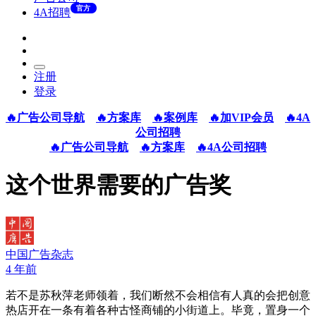
官方
4A招聘
注册
登录
🔥广告公司导航
🔥方案库
🔥案例库
🔥加VIP会员
🔥4A
公司招聘
🔥广告公司导航
🔥方案库
🔥4A公司招聘
这个世界需要的广告奖
中国广告杂志
4 年前
若不是苏秋萍老师领着，我们断然不会相信有人真的会把创意
热店开在一条有着各种古怪商铺的小街道上。毕竟，置身一个