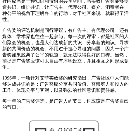
社区应当是一种知识和价值的共享空间，当实效广告奖能够创
造共识、维护共识，让广告主、代理公司、媒介、消费者在一
种公平的视角下理解各自的行动，对于社区来说，就获得了活
性。
广告奖的评选机制是同行评议，有广告主、有代理公司，还有
媒体，学术界也往往一起参与。每一次的评审，都是社区的人
们聚会的机会，也是人们达成新的共识、分享新的知识、寻求
新的共同价值的机会。不用过于担心寻租的问题，因为一个广
告奖如果脱离了公平的轨道，就无法取得良好的口碑。当然，
前提是广告奖应该可以自由有序地设立，并且相互之间形成竞
争。
1996年，一项针对艾菲实效奖的研究指出，广告社区中人们能
够达成共识的是：广告奖应分享共同价值、尊崇努力和投入的
工作、体现公平与客观，以及强烈的社区意识和责任感。
每一年的广告奖评选，是广告人的节日，也应该是广告奖自己
的节日。