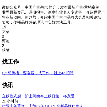
微信公众号：中国广告杂志 简介：发布最新广告/营销案例、
业界最新资讯、调研报告、深度行业名人专访等，介绍世界广
告业新动向、新趋势，介绍中国广告与品牌大会及相关论坛、
奖项，传播品牌营销理论与实战方法工具。
19
文章
0
评论
2
获赞
找工作
👉
想跳槽，要涨薪，找工作，就上4A招聘
快讯
立秋仪式感，沪上阿姨奉上秋日第一杯宠爱
21 小时前
时隔十年重逢，宋茜出任 OLAY 全新品牌代言人