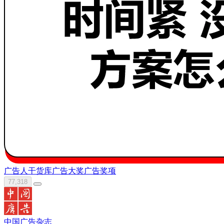
广告人干货库
广告大奖
广告奖项
77,318
中国广告杂志