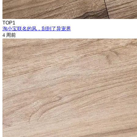
TOP1
淘小宝联名的风，刮到了异宠界
4 周前