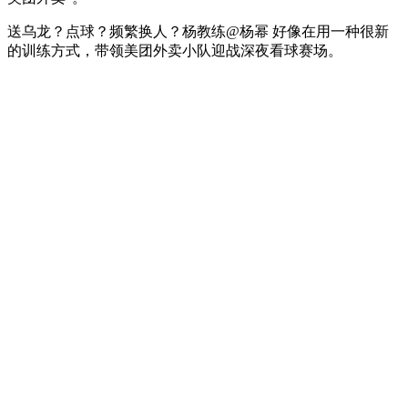
送乌龙？点球？频繁换人？杨教练@杨幂 好像在用一种很新
的训练方式，带领美团外卖小队迎战深夜看球赛场。