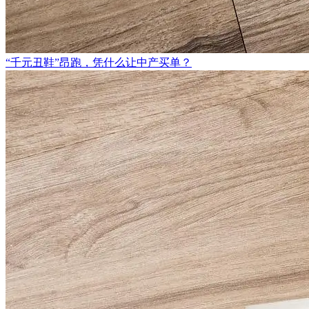
“千元丑鞋”昂跑，凭什么让中产买单？