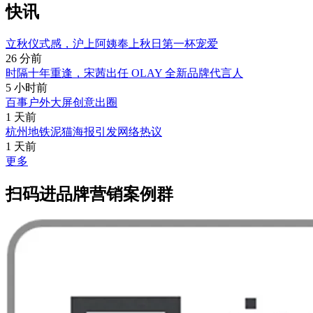
快讯
立秋仪式感，沪上阿姨奉上秋日第一杯宠爱
26 分前
时隔十年重逢，宋茜出任 OLAY 全新品牌代言人
5 小时前
百事户外大屏创意出圈
1 天前
杭州地铁泥猫海报引发网络热议
1 天前
更多
扫码进品牌营销案例群