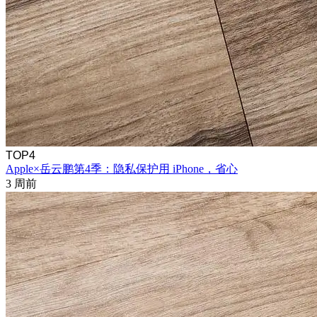
TOP4
Apple×岳云鹏第4季：隐私保护用 iPhone，省心
3 周前