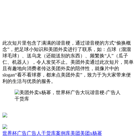
此次短片里包含了满满的谐音梗，通过谐音梗的方式“偷换概
念”，把足球小知识和美团外卖进行了联系，如：点球（溜溜
球毛球）、送乌龙（还能送别的东西）、频繁换“人”（瓜子
仁、机器人），令人发笑不止。美团外卖通过此次短片，简单
且有趣地向消费者传达美团外卖的陪伴性，就像片中的
slogan“看不看球赛，都来点美团外卖”，致力于为大家带来便
利的生活与优质的服务。
世界杯广告
广告人干货库
案例库
美团
美团x杨幂