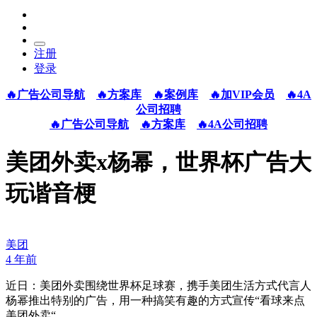
注册
登录
🔥广告公司导航
🔥方案库
🔥案例库
🔥加VIP会员
🔥4A
公司招聘
🔥广告公司导航
🔥方案库
🔥4A公司招聘
美团外卖x杨幂，世界杯广告大
玩谐音梗
美团
4 年前
近日：美团外卖围绕世界杯足球赛，携手美团生活方式代言人
杨幂推出特别的广告，用一种搞笑有趣的方式宣传“看球来点
美团外卖“。