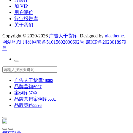
加 VIP
用户评价
行业报告库
关于我们
Copyright © 2020-2026
广告人干货库
. Designed by
nicetheme
.
网站地图
川公网安备51015602000692号
蜀ICP备2023018979
号
广告人干货库
19093
品牌营销
6027
案例库
5749
品牌营销案例库
5531
品牌策略
3376
现在登录