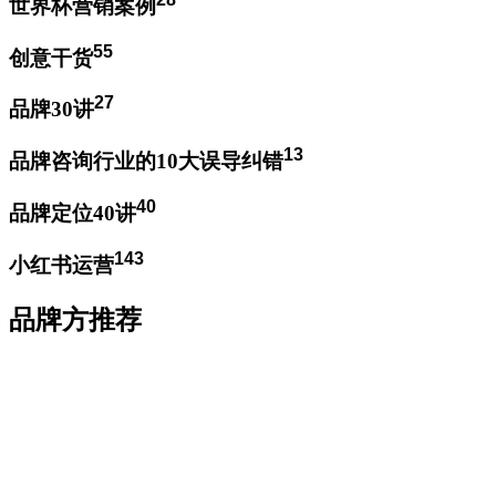
世界杯营销案例
55
创意干货
27
品牌30讲
13
品牌咨询行业的10大误导纠错
40
品牌定位40讲
143
小红书运营
品牌方推荐