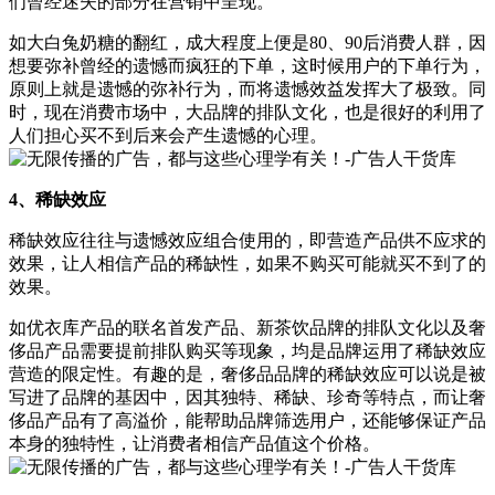
们曾经迷失的部分在营销中呈现。
如大白兔奶糖的翻红，成大程度上便是80、90后消费人群，因
想要弥补曾经的遗憾而疯狂的下单，这时候用户的下单行为，
原则上就是遗憾的弥补行为，而将遗憾效益发挥大了极致。同
时，现在消费市场中，大品牌的排队文化，也是很好的利用了
人们担心买不到后来会产生遗憾的心理。
4、稀缺效应
稀缺效应往往与遗憾效应组合使用的，即营造产品供不应求的
效果，让人相信产品的稀缺性，如果不购买可能就买不到了的
效果。
如优衣库产品的联名首发产品、新茶饮品牌的排队文化以及奢
侈品产品需要提前排队购买等现象，均是品牌运用了稀缺效应
营造的限定性。有趣的是，奢侈品品牌的稀缺效应可以说是被
写进了品牌的基因中，因其独特、稀缺、珍奇等特点，而让奢
侈品产品有了高溢价，能帮助品牌筛选用户，还能够保证产品
本身的独特性，让消费者相信产品值这个价格。