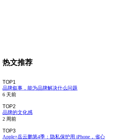
热文推荐
TOP1
品牌叙事，能为品牌解决什么问题
6 天前
TOP2
品牌的文化感
2 周前
TOP3
Apple×岳云鹏第4季：隐私保护用 iPhone，省心