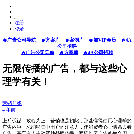
注册
登录
🔥广告公司导航
🔥方案库
🔥案例库
🔥加VIP会员
🔥4A
公司招聘
🔥广告公司导航
🔥方案库
🔥4A公司招聘
无限传播的广告，都与这些心
理学有关！
营销前线
4 年前
上兵伐谋，攻心为上。营销也是如此，那些懂得使用心理学的
广告内容，总能够集中用户的注意力，使消费者心甘情愿去看
广告，甚至有人主动帮助品牌传播，而延长了广告的生命周