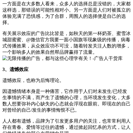
一方面是在大多数人看来，众多人的选择总是没错的，大家都
这样选，那错误的可能性相对小。另一方面是人们对被孤立的
体验充满了恐惧感，为了合群，周围人的选择便是自己的选
择。
有关展示效应的广告比比皆是，如秋天的第一杯奶茶、蜜雪冰
城甜蜜蜜、@微信官方我要一面小国旗等现象级的传播，病毒
式传播效果，从众效应功不可没，随着转发关注人数的增多，
一个影响多人的效果自然帮品牌赢得了流量。
3、遗憾效应
遗憾效应，也称为后悔理论。
因遗憾情绪本身是一种痛苦，它作用于人们对未发生/已经发
生事情的不满，而产生了遗憾的心理，当环境发生变化，大多
数人想要弥补内心缺失的心态就会浮现在眼前。即现在的自己
对曾经的自己/发生的事情悔恨不已。
人人都有遗憾，品牌为了引发更多用户的关注，也常常利用人
存在青春、爱情等过往的遗憾，通过掀起回忆杀的方式，让人