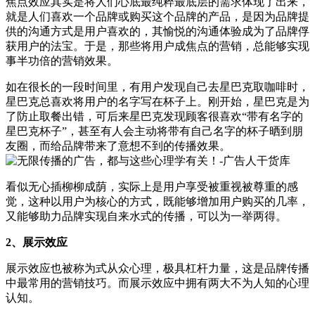
焦点效应其实是将人们心底最纯粹最底层的需求体现了出来，
就是人们喜欢一个品牌或购买这个品牌的产品，是因为品牌提
供的沟通方式是用户喜欢的，其愉悦的沟通体验成为了品牌俘
获用户的法宝。于是，那些将用户成焦点的营销，总能够实现
事半功倍的营销效果。
如在很长的一段时间里，有用户发现自己去星巴克取咖啡时，
星巴克总喜欢将用户的名字写在杯子上。刚开始，星巴克是为
了防止取餐出错，可后来星巴克发现顾客很喜欢“带有名字的
星巴克杯子”，甚至有人会主动将带有自己名字的杯子晒到朋
友圈，而给品牌带来了意想不到的传播效果。
看似无心插柳柳成荫，实际上是用户享受被重视被尊重的感
觉，这种以用户为核心的方式，既能够增加用户购买的几率，
又能够助力品牌实现自来水式的传播，可以为一举两得。
2、展示效应
展示效应也被称为式从众心理，极具杠杆力量，这是品牌传播
中最常用的营销技巧。而展示效应中拥有两大不为人知的心理
认知。