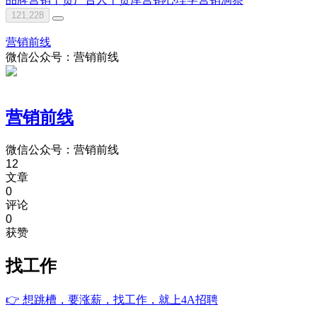
121,228
营销前线
微信公众号：营销前线
营销前线
微信公众号：营销前线
12
文章
0
评论
0
获赞
找工作
👉
想跳槽，要涨薪，找工作，就上4A招聘