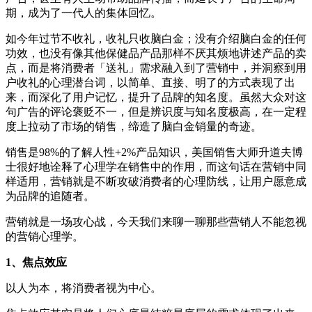
期，成为了一代人的集体回忆。
如今年过节不收礼，收礼只收脑白金；没有介绍脑白金的任何
功效，也没有像其他保健品产品那样不厌其烦地讲述产品的卖
点，而是将消费者「送礼」需求融入到了营销中，并洞察到用
户收礼的心理潜台词，以简单、直接、明了的方式表现了出
来，而深化了用户记忆，提升了品牌的知名度。虽然大众对这
句广告的评论褒贬不一，但是辨识度与知名度极高，在一定程
度上拉动了市场的销售，缔造了脑白金销量的奇迹。
销售是98%的了解人性+2%产品知识，美国销售大师升道夫博
士很好地诠释了心理学在销售中的作用，而这句话在营销中同
样适用，营销就是不断攻破消费者的心理防线，让用户愿意成
为品牌的追随者。
营销就是一场攻心战，今天我们来聊一聊那些营销人不能忽视
的营销心理学。
1、焦点效应
以人为本，将消费者视为中心。