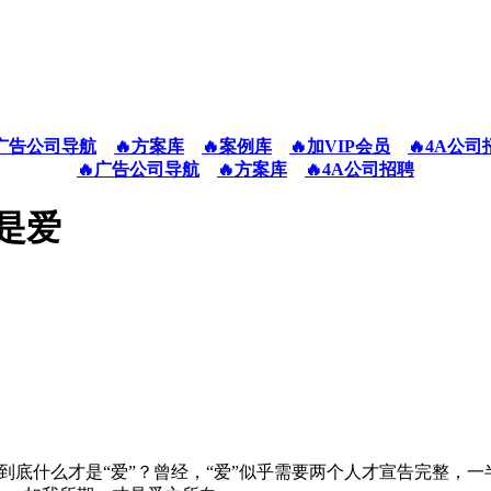
广告公司导航
🔥方案库
🔥案例库
🔥加VIP会员
🔥4A公司
🔥广告公司导航
🔥方案库
🔥4A公司招聘
是爱
聊到底什么才是“爱”？曾经，“爱”似乎需要两个人才宣告完整