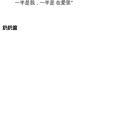
一半是我，一半是 在爱里”
奶奶篇