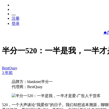
注册
登录

半分一520：一半是我，一半才
BestQuay
3 年前
品牌方：blankme|半分一
代理商：BestQuay
520，一个大声谈论“我爱你”的日子。我们却想追本溯源，聊