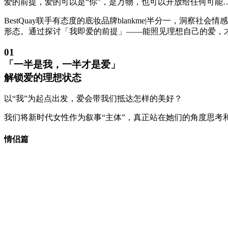
爱的前提，爱的可以是“你”，是万物，也可以开放给任何可能
BestQuay联手有态度的底妆品牌blankme|半分一，洞察
形态。通过探讨「我即爱的前提」——能照见理想自己的爱，才
01
「一半是我，一半才是爱」
解锁爱的理想状态
以“我”为起点出发，爱会带我们抵达怎样的美好？
我们将新时代女性作为叙事“主体”，真正站在她们的角度思考
情侣篇