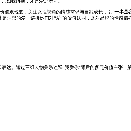
……如我所期，才是爱之所向。
社会情感价值观蜕变，关注女性视角的情感需求与自我成长，以“
一半是
是理想的爱，链接她们对“爱”的价值认同，及对品牌的情感偏
和表达。通过三组人物关系诠释“我爱你”背后的多元价值主张，