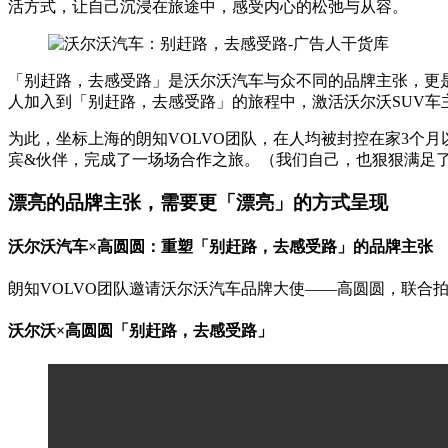
活方式，让自己沉浸在旅途中，感受内心的松弛与从容。
「别赶路，去感受路」是沃尔沃汽车与众不同的品牌主张，更
人加入到「别赶路，去感受路」的旅程中，激活沃尔沃SUV车
为此，坐标上海的朗知VOLVO团队，在人均被封控在家3个
宾&伙伴，完成了一场场合作之旅。（我们自己，也狠狠满足了
漂亮的品牌主张，需要更「漂亮」的方式呈现
沃尔沃汽车×高圆圆：重塑「别赶路，去感受路」的品牌主张
朗知VOLVO团队邀请沃尔沃汽车品牌大使——高圆圆，联合
沃尔沃×高圆圆「别赶路，去感受路」