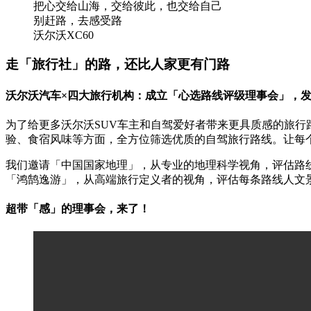
把心交给山海，交给彼此，也交给自己
别赶路，去感受路
沃尔沃XC60
走「旅行社」的路，还比人家更有门路
沃尔沃汽车×四大旅行机构：成立「心选路线评级理事会」，
为了给更多沃尔沃SUV车主和自驾爱好者带来更具质感的旅
验、食宿风味等方面，全方位筛选优质的自驾旅行路线。让每
我们邀请「中国国家地理」，从专业的地理科学视角，评估路
「鸿鹄逸游」，从高端旅行定义者的视角，评估每条路线人文
超带「感」的理事会，来了！