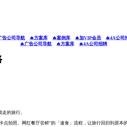
广告公司导航
🔥方案库
🔥案例库
🔥加VIP会员
🔥4A公司
🔥广告公司导航
🔥方案库
🔥4A公司招聘
路
就走的旅行。
打卡点拍照、网红餐厅尝鲜”的「速食」流程，让旅行回归到原本