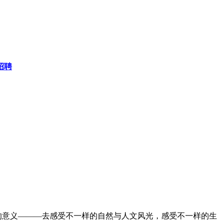
招聘
的意义———去感受不一样的自然与人文风光，感受不一样的生