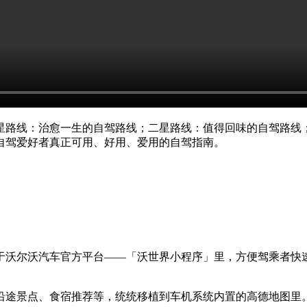
星路线：治愈一生的自驾路线；二星路线：值得回味的自驾路线；
自驾爱好者真正可用、好用、爱用的自驾指南。
于沃尔沃汽车官方平台——「沃世界小程序」里，方便驾乘者快
沿途景点、食宿推荐等，统统移植到车机系统内置的高德地图里。