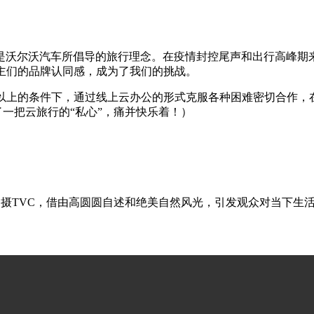
是沃尔沃汽车所倡导的旅行理念。在疫情封控尾声和出行高峰期
主们的品牌认同感，成为了我们的挑战。
月以上的条件下，通过线上云办公的形式克服各种困难密切合作
一把云旅行的“私心”，痛并快乐着！）
拍摄TVC，借由高圆圆自述和绝美自然风光，引发观众对当下生