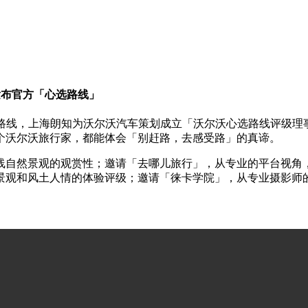
发布官方「心选路线」
行路线，上海朗知为沃尔沃汽车策划成立「沃尔沃心选路线评级理
个沃尔沃旅行家，都能体会「别赶路，去感受路」的真谛。
线自然景观的观赏性；邀请「去哪儿旅行」，从专业的平台视角
景观和风土人情的体验评级；邀请「徕卡学院」，从专业摄影师