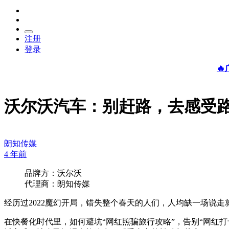
注册
登录

沃尔沃汽车：别赶路，去感受
朗知传媒
4 年前
品牌方：沃尔沃
代理商：朗知传媒
经历过2022魔幻开局，错失整个春天的人们，人均缺一场说走
在快餐化时代里，如何避坑“网红照骗旅行攻略”，告别“网红