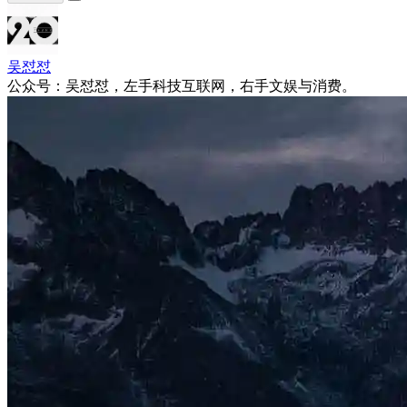
吴怼怼
公众号：吴怼怼，左手科技互联网，右手文娱与消费。