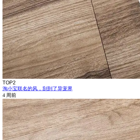
TOP2
淘小宝联名的风，刮到了异宠界
4 周前