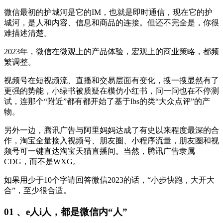
微信最初的护城河是它的IM，也就是即时通信，现在它的护
城河，是人和内容、信息和商品的连接。但还不完全是，你很
难描述清楚。
2023年，微信在微观上的产品体验，宏观上的商业策略，都频
繁调整。
视频号在短视频流、直播和交易层面有变化，搜一搜显然有了
更强的势能，小绿书被质疑在模仿小红书，问一问也在不停测
试，连那个“附近”都有都开始了基于lbs的类“大众点评”的产
物。
另外一边，腾讯广告与阿里妈妈达成了有史以来程度最深的合
作，淘宝全量接入视频号、朋友圈、小程序流量，朋友圈和视
频号可一键直达淘宝天猫直播间。当然，腾讯广告隶属
CDG，而不是WXG。
如果用少于10个字请回答微信2023的话，“小步快跑，大开大
合”，至少很合适。
01 、
e人i人，都是微信内“人”