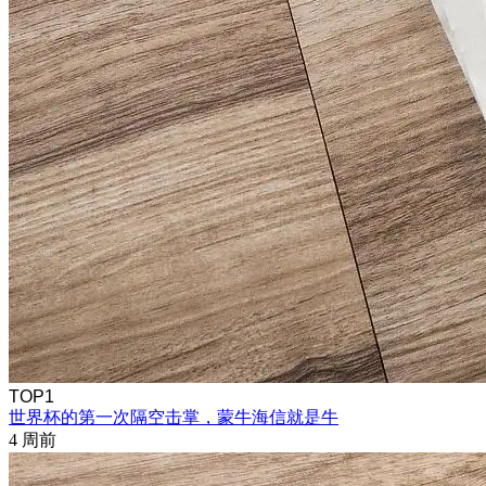
TOP1
世界杯的第一次隔空击掌，蒙牛海信就是牛
4 周前