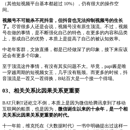
（其他短视频平台基本都超过 10%），仍有很大的操作空
间。
视频号不可能杀不死抖音，但抖音也无法抑制视频号的生长
了。
尽管很多人还是会说，视频号没有原生顶流。不过，视频
号在做的事情，是不断强化自己的特色，在更多的内容和品类
上，形成自己的优势，本质上是提高了自己的被认知效率。
中老年客群，文旅直播，都是已经做深了的印象，接下来应该
还会有更多个印象。
至于顶流这件事情，有没有其实问题不大。毕竟，papi酱是唯
一穿越周期的短视频女王，几乎没有瓶颈。而更多的时候，抖
音顶流是一茬又一茬得换，B站百大是一个接一个得塌。
03、
相关关系比因果关系更重要
BAT只剩T还屹立不倒，本质上是因为微信给腾讯拿到了移动
互联网的船票，也是因为，
微信诞生以来的十余年，是一个相
关关系比因果关系更重要的时代。
十一年前，维克托在《大数据时代》一书中明确提出过这样一