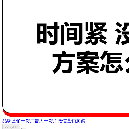
品牌营销干货
广告人干货库
微信
营销洞察
226,907