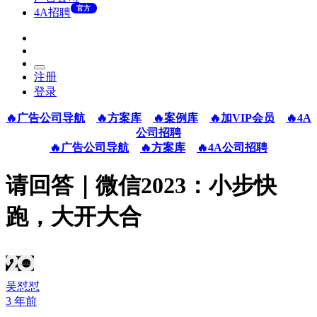
官方
4A招聘
注册
登录
🔥广告公司导航
🔥方案库
🔥案例库
🔥加VIP会员
🔥4A
公司招聘
🔥广告公司导航
🔥方案库
🔥4A公司招聘
请回答｜微信2023：小步快
跑，大开大合
吴怼怼
3 年前