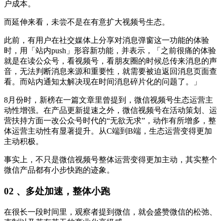
户成本。
而延伸来看，未尝不是在有意扩大视频号生态。
此前，有用户在社交媒体上分享对消息弹窗这一功能的体验
时，用「站内push」形容新功能，并表示，「之前很痛的体验
就是在读公众号，看视频号，看朋友圈的时候总传来消息的声
音，无法判断消息来源和重要性，就需要被迫返回消息页面查
看。而站内通知太解决现在时间消息碎片化的问题了。」
8月份时，新榜在一篇文章里曾提到，微信视频号生态运营主
动性增强。在产品更新提速之外，微信视频号在活动策划、运
营扶持方面一改公众号时代的“无欲无求”，动作有所增多，整
体运营主动性有显著提升。从C端到B端，生态运营变得更加
主动积极。
事实上，不只是微信视频号整体运营变得更加主动，其实整个
微信产品都有小步快跑的迹象。
02 、
多处加速，整体小跑
在很长一段时间里，观察者提到微信，就会盛赞微信的松弛、