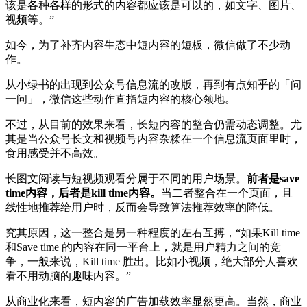
该是各种各样的形式的内容都应该是可以的，如文字、图片、
视频等。”
如今，为了补齐内容生态中短内容的短板，微信做了不少动
作。
从小绿书的出现到公众号信息流的改版，再到有点知乎的「问
一问」，微信这些动作直指短内容的核心领地。
不过，从目前的效果来看，长短内容的整合仍需动态调整。尤
其是当公众号长文和视频号内容杂糅在一个信息流页面里时，
食用感受并不高效。
长图文阅读与短视频观看分属于不同的用户场景。
前者是save
time内容，后者是kill time内容。
当二者整合在一个页面，且
线性地推荐给用户时，反而会导致算法推荐效率的降低。
究其原因，这一整合是另一种程度的左右互搏，“如果Kill time
和Save time 的内容在同一平台上，就是用户精力之间的竞
争，一般来说，Kill time 胜出。比如小视频，绝大部分人喜欢
看不用动脑的趣味内容。”
从商业化来看，短内容的广告加载效率显然更高。当然，商业