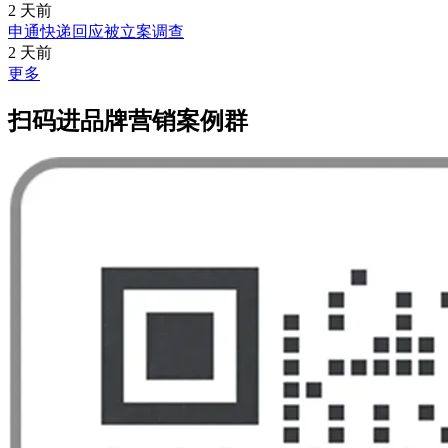
2 天前
申通快递回应被立案调查
2 天前
更多
扫码进品牌营销案例群