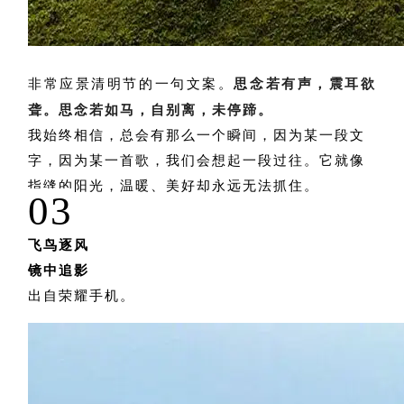
思念若有声，震耳欲
非常应景清明节的一句文案。
聋。思念若如马，自别离，未停蹄。
我始终相信，总会有那么一个瞬间，因为某一段文
字，因为某一首歌，我们会想起一段过往。它就像
指缝的阳光，温暖、美好却永远无法抓住。
03
飞鸟逐风
镜中追影
出自荣耀手机。