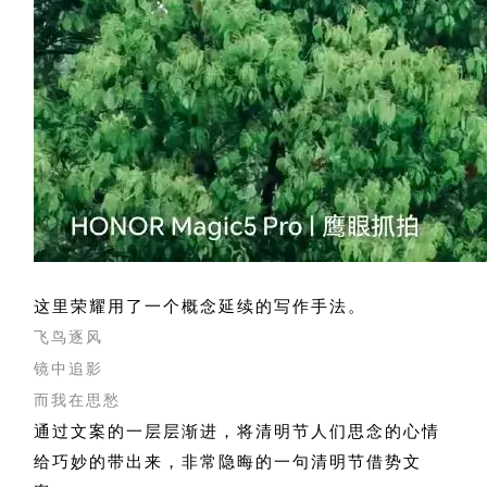
这里荣耀用了一个概念延续的写作手法。
飞鸟逐风
镜中追影
而我在思愁
通过文案的一层层渐进，将清明节人们思念的心情
给巧妙的带出来，非常隐晦的一句清明节借势文