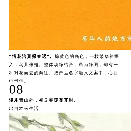
“
惜花洽莫探春迟
”。
棕黄色的底色，一枝繁华斜探
入，鸟儿张翅。整体动静结合，虽为静图，却有一
种对花而去的向往。把产品名字融入文案中，心目
中最佳。
08
漫步青山外，初见春暖花开时。
出自本来生活