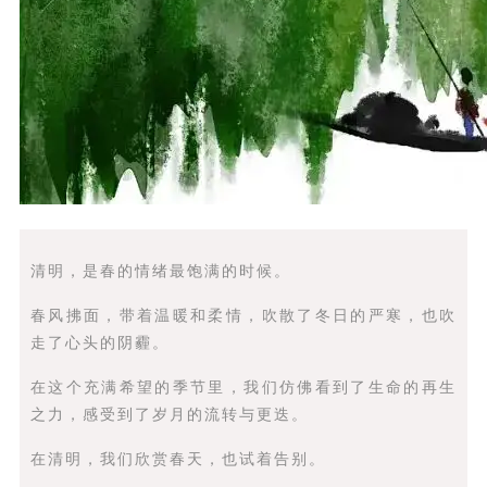
清明，是春的情绪最饱满的时候。
春风拂面，带着温暖和柔情，吹散了冬日的严寒，也吹
走了心头的阴霾。
在这个充满希望的季节里，我们仿佛看到了生命的再生
之力，感受到了岁月的流转与更迭。
在清明，我们欣赏春天，也试着告别。‍‍‍‍