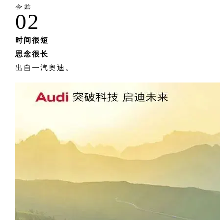
念着。
02
时间很短
思念很长
出自一汽奥迪。