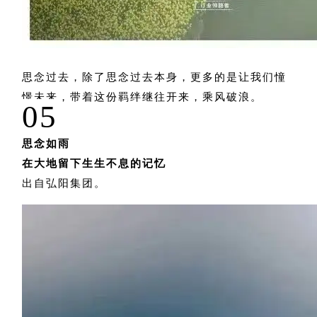
思念过去，除了思念过去本身，更多的是让我们憧
憬未来，带着这份羁绊继往开来，乘风破浪。
05
思念如雨
在大地留下生生不息的记忆
出自弘阳集团。