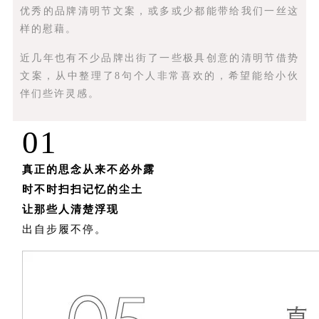
优秀的品牌清明节文案，或多或少都能带给我们一丝这
样的慰藉。
近几年也有不少品牌出街了一些极具创意的清明节借势
文案，从中整理了8句个人非常喜欢的，希望能给小伙
伴们些许灵感。
01
真正的思念从来不必外露
时不时扫扫记忆的尘土
让那些人清楚浮现
出自步履不停。