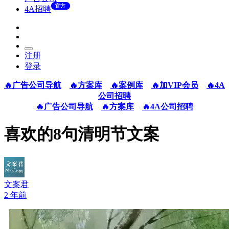
官方
4A招聘
注册
登录
🔥广告公司导航
🔥方案库
🔥案例库
🔥加VIP会员
🔥4A
公司招聘
🔥广告公司导航
🔥方案库
🔥4A公司招聘
喜欢的8句清明节文案
文案君
2 年前