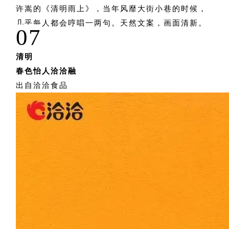
许嵩的《清明雨上》，当年风靡大街小巷的时候，
几乎每人都会哼唱一两句。天然文案，画面清新。
07
清明
春色怡人洽洽融
出自洽洽食品