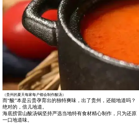
（贵州的夏天每家每户都会制作酸汤）
而“酸”本是云贵孕育出的独特爽味，出了贵州，还能地道吗？
绝对的，倍儿地道。
海底捞雷山酸汤锅坚持严选当地特有食材精心制作，只为还原
一口地道味。