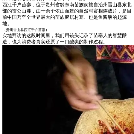
西江千户苗寨，位于贵州省黔东南苗族侗族自治州雷山县东北
部的雷公山麓，由十余个依山而建的自然村寨相连成片，是目
前中国乃至全世界最大的苗族聚居村寨、也是鱼酱酸的起源
地。
（贵州雷山县西江千户苗寨）
实地拜访的这段时间里，我们用镜头记录了苗寨人的智慧酿
造，也为消费者真实还原了一口酸爽的制作过程。