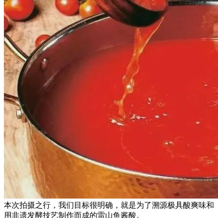
本次拍摄之行，我们目标很明确，就是为了溯源极具酸爽味和
用非遗发酵技艺制作而成的雷山鱼酱酸。