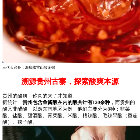
三伏天必备，海底捞雷山酸汤锅
溯源贵州古寨，探索酸爽本源
贵州的酸爽，你真的来了才知道。
据统计，
贵州包含鱼酱酸在内的酸共计有120余种
，而贵州的
酸又非醋酸，以黔东南地区为例，他们主要分为8种：韭菜
酸、盐酸、甜酒酸、青菜酸、米酸、糟辣酸、毛辣果酸（番茄
酸）、辣子酸。