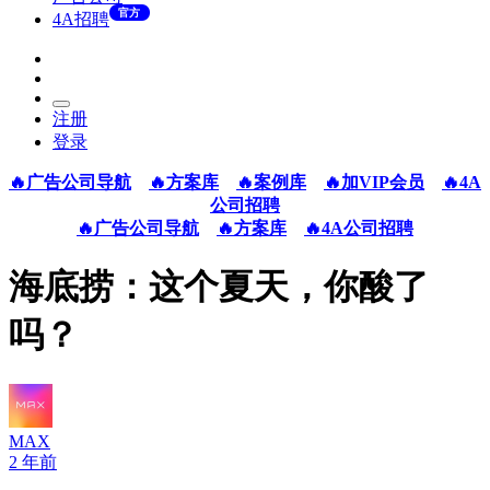
官方
4A招聘
注册
登录
🔥广告公司导航
🔥方案库
🔥案例库
🔥加VIP会员
🔥4A
公司招聘
🔥广告公司导航
🔥方案库
🔥4A公司招聘
海底捞：这个夏天，你酸了
吗？
MAX
2 年前