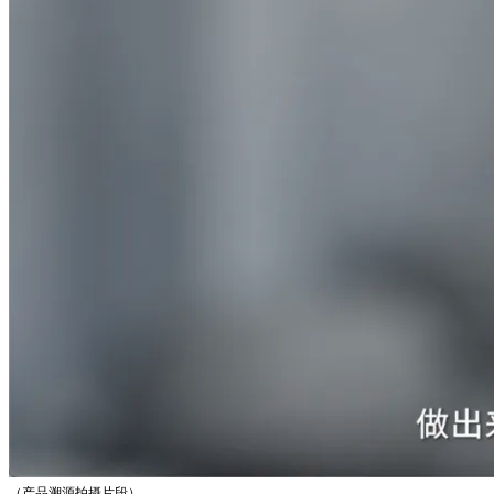
（产品溯源拍摄片段）