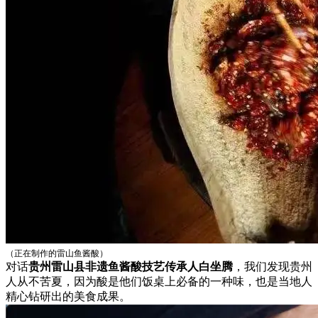
（正在制作的雷山鱼酱酸）
对话
贵州雷山县
非遗鱼酱酸技艺传承人白坐腾
，我们发现贵州
人从不苦夏，因为酸是他们饭桌上必备的一种味，也是当地人
精心钻研出的美食成果。