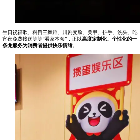
生日祝福歌、科目三舞蹈、川剧变脸、美甲、护手、洗头、吃
宵夜免费接送等等“看家本领”，正以
高度定制化、个性化的一
条龙服务为消费者提供快乐情绪
。