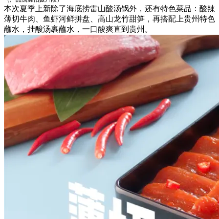
本次夏季上新除了海底捞雷山酸汤锅外，还有特色菜品：酸辣
薄切牛肉、鱼虾河鲜拼盘、高山龙竹甜笋，再搭配上贵州特色
蘸水，挂酸汤裹蘸水，一口酸爽直到贵州。