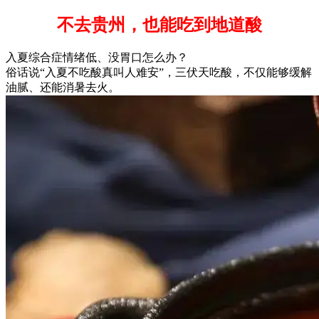
不去贵州，也能吃到地道酸
入夏综合症情绪低、没胃口怎么办？
俗话说“入夏不吃酸真叫人难安”，三伏天吃酸，不仅能够缓解
油腻、还能消暑去火。