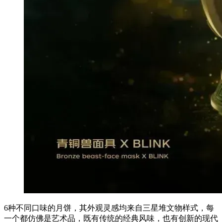
6种不同口味的月饼，其外观灵感均来自三星堆文物样式，每
一个都仿佛是艺术品，既有传统的经典风味，也有创新的现代