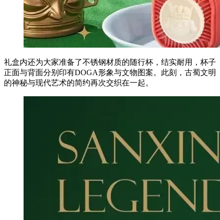
礼盒内还为大家准备了不锈钢材质的随行杯，结实耐用，杯子
正面与背面分别印有DOGA形象与文物图案。此刻，古蜀文明
的神秘与现代艺术的简约再次交织在一起。