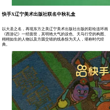
快手X辽宁美术出版社联名中秋礼盒
以大圣之名，再现东方之美辽宁美术出版社出版的彩绘连环画
《西游记》一经面世，其明艳大气的设色、天马行空的构图、
栩栩如生的人物以及方圆交错的线条惊为天人，堪称时代经
典。