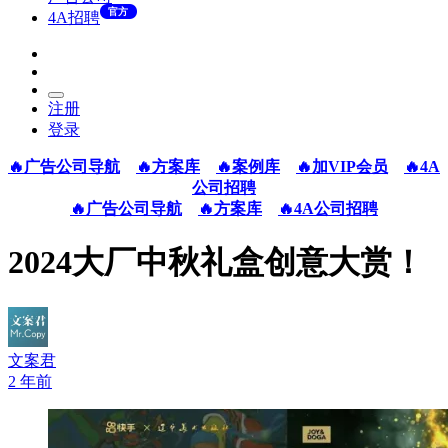
官方
4A招聘
注册
登录
🔥广告公司导航
🔥方案库
🔥案例库
🔥加VIP会员
🔥4A
公司招聘
🔥广告公司导航
🔥方案库
🔥4A公司招聘
2024大厂中秋礼盒创意大赏！
文案君
2 年前