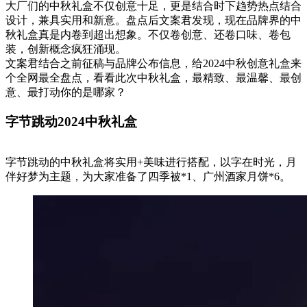
大厂们的中秋礼盒不仅创意十足，更是结合时下趋势热点结合
设计，兼具实用和新意。盘点后文案君发现，现在品牌界的中
秋礼盒真是内卷到超出想象。不仅卷创意、还卷口味、卷包
装，创新概念疯狂涌现。
文案君结合之前征稿与品牌公布信息，给2024中秋创意礼盒来
个全网最全盘点，看看此次中秋礼盒，最精致、最温馨、最创
意、最打动你的是哪家？
字节跳动2024中秋礼盒
字节跳动的中秋礼盒将实用+美味进行搭配，以字在时光，月
伴好梦为主题，为大家准备了四季被*1、广州酒家月饼*6。