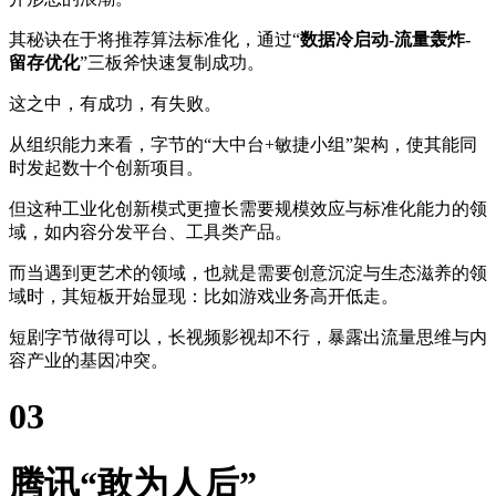
其秘诀在于将推荐算法标准化，通过“
数据冷启动-流量轰炸-
留存优化
”三板斧快速复制成功。
这之中，有成功，有失败。
从组织能力来看，字节的“大中台+敏捷小组”架构，使其能同
时发起数十个创新项目。
但这种工业化创新模式更擅长需要规模效应与标准化能力的领
域，如内容分发平台、工具类产品。
而当遇到更艺术的领域，也就是需要创意沉淀与生态滋养的领
域时，其短板开始显现：比如游戏业务高开低走。
短剧字节做得可以，长视频影视却不行，暴露出流量思维与内
容产业的基因冲突。
03
腾讯“敢为人后”