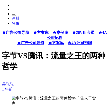
注册
登录
🔥广告公司导航
🔥方案库
🔥案例库
🔥加VIP会员
🔥4A
公司招聘
🔥广告公司导航
🔥方案库
🔥4A公司招聘
字节VS腾讯：流量之王的两种
哲学
吴怼怼
1 年前