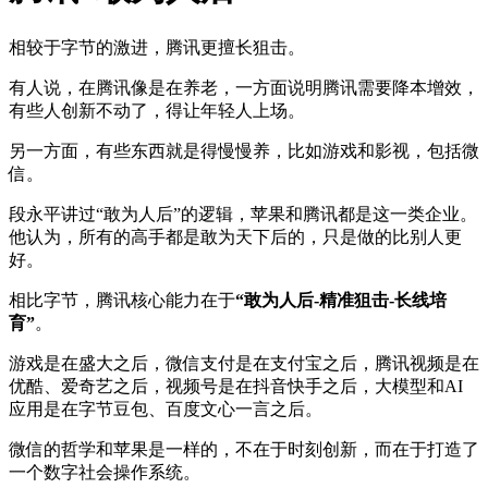
相较于字节的激进，腾讯更擅长狙击。
有人说，在腾讯像是在养老，一方面说明腾讯需要降本增效，
有些人创新不动了，得让年轻人上场。‍‍‍‍‍‍‍‍‍‍
另一方面，有些东西就是得慢慢养，比如游戏和影视，包括微
信。
段永平讲过“敢为人后”的逻辑，苹果和腾讯都是这一类企业。
他认为，所有的高手都是敢为天下后的，只是做的比别人更
好。‍‍‍‍‍‍‍‍‍‍‍‍‍‍‍‍
相比字节，腾讯核心能力在于
“敢为人后-精准狙击-长线培
育”
。
游戏是在盛大之后，微信支付是在支付宝之后，腾讯视频是在
优酷、爱奇艺之后，视频号是在抖音快手之后，大模型和AI
应用是在字节豆包、百度文心一言之后。‍‍‍‍‍‍
微信的哲学和苹果是一样的，不在于时刻创新，而在于打造了
一个数字社会操作系统。