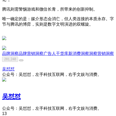
腾讯则需警惕游戏和微信长青，所带来的创新抑制。
唯一确定的是：媒介形态会消亡，但人类连接的本质永存。字
节与腾讯的博弈，实则是数字文明演进的双螺旋。
品牌洞察
品牌营销洞察
广告人干货库
新消费洞察
洞察
营销洞察
281,248
吴怼怼
公众号：吴怼怼，左手科技互联网，右手文娱与消费。
吴怼怼
公众号：吴怼怼，左手科技互联网，右手文娱与消费。
13