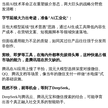
当前AI技术革命正在重塑媒介形态，两大巨头的战略分野愈
发清晰：
字节延续大力出奇迹，准备"AI工业化"：
豆包大模型延续“技术普惠”思路，通过AI生成工具降低内容生
产成本，在营销文案、短视频脚本等领域快速落地。
但面临通用能力不足的质疑，如同其过往产品往往强于分发而
非创作。
剪映、即梦等工具，在海内外都率先拔得头筹，这种快速占领
市场的能力，是腾讯现在所欠缺的。‍‍‍‍‍‍‍‍‍‍‍‍‍
腾讯在AI应用上慢了半拍，混元大模型选择深度对接微信、
QQ、腾讯文档等场景，像当年的微信支付一样做“水电煤”式
的基础设施。
既然不快，就等机会，等到了DeepSeek。‍
DeepSeek与腾讯云、腾讯元宝和微信搜索的结合，可能孕育
出首个真正融入社交关系的智能助手。