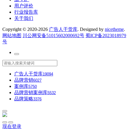
用户评价
行业报告库
关于我们
Copyright © 2020-2026
广告人干货库
. Designed by
nicetheme
.
网站地图
川公网安备51015602000692号
蜀ICP备2023018979
号
广告人干货库
19094
品牌营销
6027
案例库
5750
品牌营销案例库
5532
品牌策略
3376
现在登录