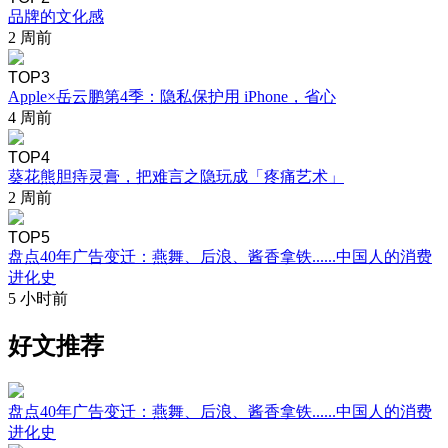
品牌的文化感
2 周前
TOP3
Apple×岳云鹏第4季：隐私保护用 iPhone，省心
4 周前
TOP4
葵花熊胆痔灵膏，把难言之隐玩成「疼痛艺术」
2 周前
TOP5
盘点40年广告变迁：燕舞、后浪、酱香拿铁......中国人的消费
进化史
5 小时前
好文推荐
盘点40年广告变迁：燕舞、后浪、酱香拿铁......中国人的消费
进化史