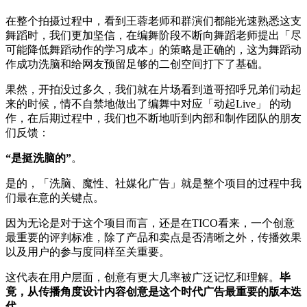
在整个拍摄过程中，看到王蓉老师和群演们都能光速熟悉这支
舞蹈时，我们更加坚信，在编舞阶段不断向舞蹈老师提出「尽
可能降低舞蹈动作的学习成本」的策略是正确的，这为舞蹈动
作成功洗脑和给网友预留足够的二创空间打下了基础。
果然，开拍没过多久，我们就在片场看到道哥招呼兄弟们动起
来的时候，情不自禁地做出了编舞中对应「动起Live」 的动
作，在后期过程中，我们也不断地听到内部和制作团队的朋友
们反馈：
“是挺洗脑的”
。
是的，「洗脑、魔性、社媒化广告」就是整个项目的过程中我
们最在意的关键点。
因为无论是对于这个项目而言，还是在TICO看来，一个创意
最重要的评判标准，除了产品和卖点是否清晰之外，传播效果
以及用户的参与度同样至关重要。
这代表在用户层面，创意有更大几率被广泛记忆和理解。
毕
竟，从传播角度设计内容创意是这个时代广告最重要的版本迭
代。