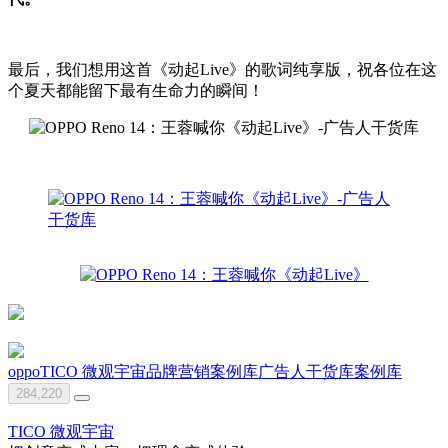
最后，我们想用这首《动起Live》的歌词纯享版，祝各位在这
个夏天都能留下最有生命力的瞬间！
oppo
TICO 微观宇宙
品牌营销案例库
广告人干货库
案例库
284,220
TICO 微观宇宙