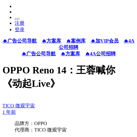
注册
登录
🔥广告公司导航
🔥方案库
🔥案例库
🔥加VIP会员
🔥4A
公司招聘
🔥广告公司导航
🔥方案库
🔥4A公司招聘
OPPO Reno 14：王蓉喊你
《动起Live》
TICO 微观宇宙
1 年前
品牌方：OPPO
代理商：TICO 微观宇宙