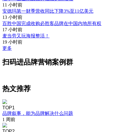
11 小时前
安德玛第一财季营收同比下降3%至11亿美元
13 小时前
百胜中国完成收购必胜客品牌在中国内地所有权
17 小时前
麦当劳又玩海报整活！
19 小时前
更多
扫码进品牌营销案例群
热文推荐
TOP1
品牌叙事，能为品牌解决什么问题
1 周前
TOP2