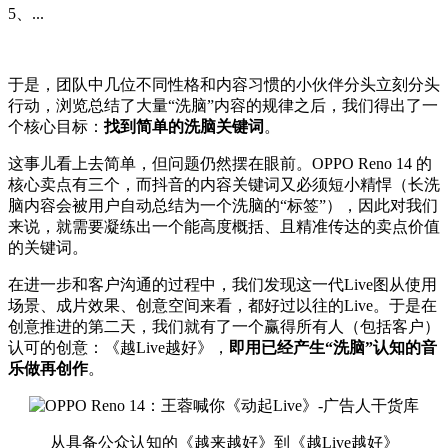
5、...
于是，团队中几位不同性格和内容习惯的小伙伴分头立刻分头
行动，浏览总结了大量“洗脑”内容的规律之后，我们得出了一
个核心目标：
找到简单的洗脑关键词
。
这事儿看上去简单，但问题仍然摆在眼前。OPPO Reno 14 的
核心卖点有三个，而抖音的内容关键词又必须短小精悍（长洗
脑内容会被用户自动总结为一个洗脑的“标签”），因此对我们
来说，就需要凝练出一个能高度概括、且精准传达的卖点价值
的关键词。
在进一步和客户沟通的过程中，我们发现这一代Live图从使用
场景、成片效果、创意空间来看，都好过以往的Live。于是在
创意推进的第二天，我们就有了一个赢得所有人（包括客户）
认可的创意：《越Live越好》，
即用已经产生“洗脑”认知的音
乐做再创作
。
从具备公众认知的《越来越好》到《越Live越好》