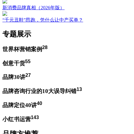
新消费品牌真相（2026年版）
“千元丑鞋”昂跑，凭什么让中产买单？
专题展示
28
世界杯营销案例
55
创意干货
27
品牌30讲
13
品牌咨询行业的10大误导纠错
40
品牌定位40讲
143
小红书运营