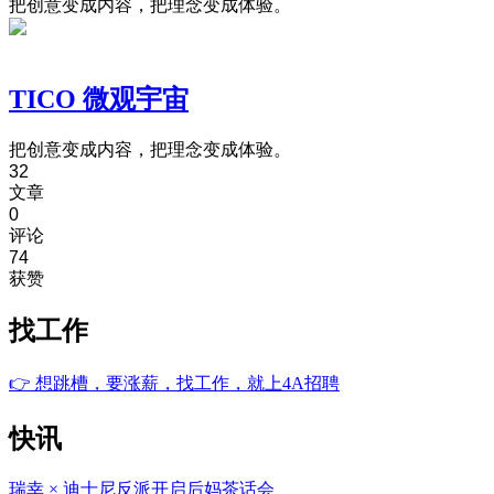
把创意变成内容，把理念变成体验。
TICO 微观宇宙
把创意变成内容，把理念变成体验。
32
文章
0
评论
74
获赞
找工作
👉
想跳槽，要涨薪，找工作，就上4A招聘
快讯
瑞幸 × 迪士尼反派开启后妈茶话会