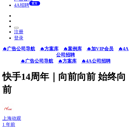
官方
4A招聘
注册
登录
🔥广告公司导航
🔥方案库
🔥案例库
🔥加VIP会员
🔥4A
公司招聘
🔥广告公司导航
🔥方案库
🔥4A公司招聘
快手14周年｜向前向前 始终向
前
上海动观
1 年前