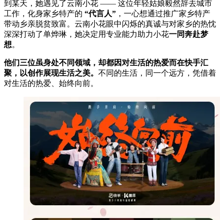
到某天，她遇见了云南小花 —— 这位年轻姑娘毅然辞去城市
工作，化身家乡特产的
“代言人”
，一心想通过推广家乡特产
带动乡亲脱贫致富。云南小花眼中闪烁的真诚与对家乡的热忱
深深打动了单烨琳，她决定用专业能力助力小花
一同奔赴梦
想
。
他们三位虽身处不同领域，却都因对生活的热爱而在快手汇
聚，以创作展现生活之美。
不同的生活，同一个远方，凭借着
对生活的热爱、始终向前。