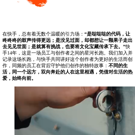
在快手，总有着无数个温暖的引力场：
“是哒哒哒的代码，让
咚咚咚的鼓声传得更远；是没见过面，却都想让一颗果子走出
去见见世面；是就算有挑战，也要将文化宝藏传承下去。”
快
手14年，这是一场员工与创作者之间的星河长跑。我们加入并
记录这场长跑，与快手共同讲好这个创作者为更好的生活而创
作，同频的员工在背后守护他们创作的独特故事：
不同的生
活，同一个远方，双向奔赴的人在这里相遇，凭借对生活的热
爱，始终向前。