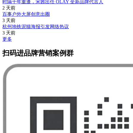
时隔十年重逢，宋茜出任 OLAY 全新品牌代言人
2 天前
百事户外大屏创意出圈
3 天前
杭州地铁泥猫海报引发网络热议
3 天前
更多
扫码进品牌营销案例群