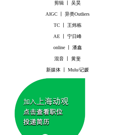
剪辑 丨 吴昊
AIGC 丨 异类Outliers
TC 丨 王炜栋
AE 丨 宁日峰
online 丨 潘鑫
混音 丨 黄斐
新媒体 丨 Mulu/记媛