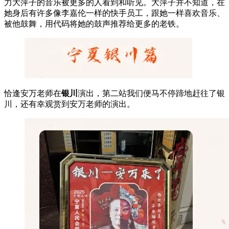
力大萍子的音乐被更多的人看到和听见。大萍子并不知道，在
她身后有许多像李嘉伦一样的快手员工，跟她一样喜欢音乐、
被他鼓舞，用代码将她的鼓声推荐给更多的老铁。
恰逢安万老师在
银川
演出，第二站我们便马不停蹄地赶往了银
川，还有幸观赏到安万老师的演出。