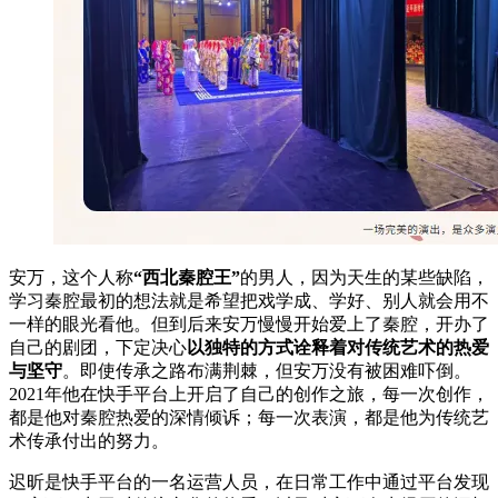
安万，这个人称
“西北秦腔王”
的男人，因为天生的某些缺陷，
学习秦腔最初的想法就是希望把戏学成、学好、别人就会用不
一样的眼光看他。但到后来安万慢慢开始爱上了秦腔，开办了
自己的剧团，下定决心
以独特的方式诠释着对传统艺术的热爱
与坚守
。即使传承之路布满荆棘，但安万没有被困难吓倒。
2021年他在快手平台上开启了自己的创作之旅，每一次创作，
都是他对秦腔热爱的深情倾诉；每一次表演，都是他为传统艺
术传承付出的努力。
迟昕是快手平台的一名运营人员，在日常工作中通过平台发现