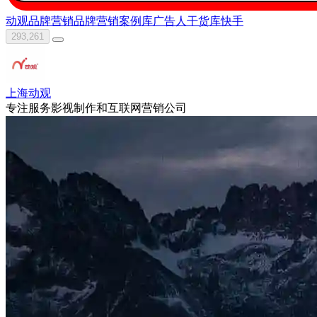
动观
品牌营销
品牌营销案例库
广告人干货库
快手
293,261
上海动观
专注服务影视制作和互联网营销公司