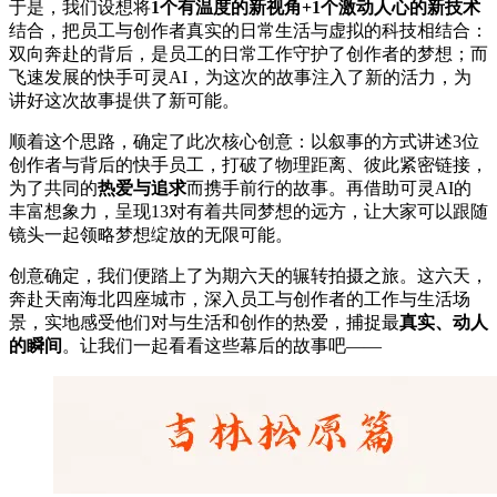
于是，我们设想将
1个有温度的新视角+1个激动人心的新技术
结合，把员工与创作者真实的日常生活与虚拟的科技相结合：
双向奔赴的背后，是员工的日常工作守护了创作者的梦想；而
飞速发展的快手可灵AI，为这次的故事注入了新的活力，为
讲好这次故事提供了新可能。
顺着这个思路，确定了此次核心创意：以叙事的方式讲述3位
创作者与背后的快手员工，打破了物理距离、彼此紧密链接，
为了共同的
热爱与追求
而携手前行的故事。再借助可灵AI的
丰富想象力，呈现13对有着共同梦想的远方，让大家可以跟随
镜头一起领略梦想绽放的无限可能。
创意确定，我们便踏上了为期六天的辗转拍摄之旅。这六天，
奔赴天南海北四座城市，深入员工与创作者的工作与生活场
景，实地感受他们对与生活和创作的热爱，捕捉最
真实、动人
的瞬间
。让我们一起看看这些幕后的故事吧——