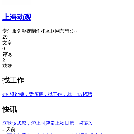
上海动观
专注服务影视制作和互联网营销公司
29
文章
0
评论
2
获赞
找工作
👉
想跳槽，要涨薪，找工作，就上4A招聘
快讯
立秋仪式感，沪上阿姨奉上秋日第一杯宠爱
2 天前