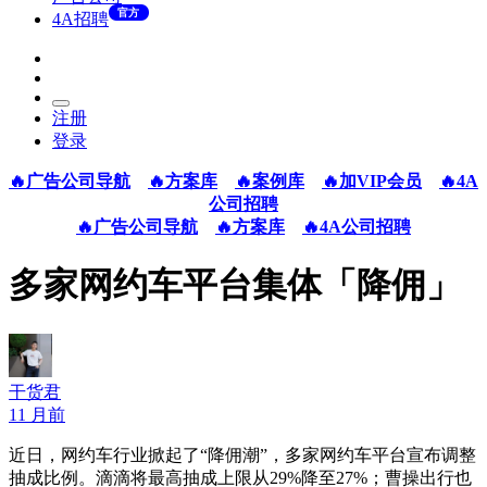
官方
4A招聘
注册
登录
🔥广告公司导航
🔥方案库
🔥案例库
🔥加VIP会员
🔥4A
公司招聘
🔥广告公司导航
🔥方案库
🔥4A公司招聘
多家网约车平台集体「降佣」
干货君
11 月前
近日，网约车行业掀起了“降佣潮”，多家网约车平台宣布调整
抽成比例。滴滴将最高抽成上限从29%降至27%；曹操出行也