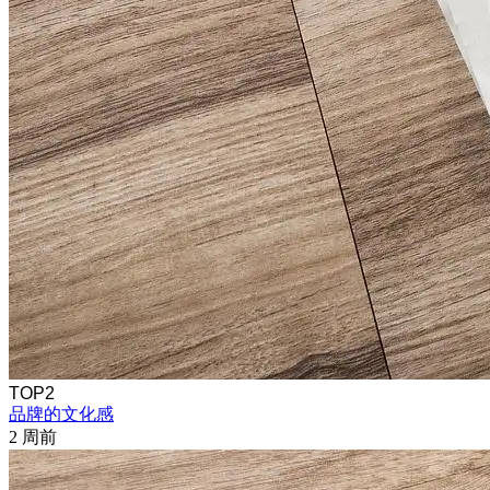
TOP2
品牌的文化感
2 周前