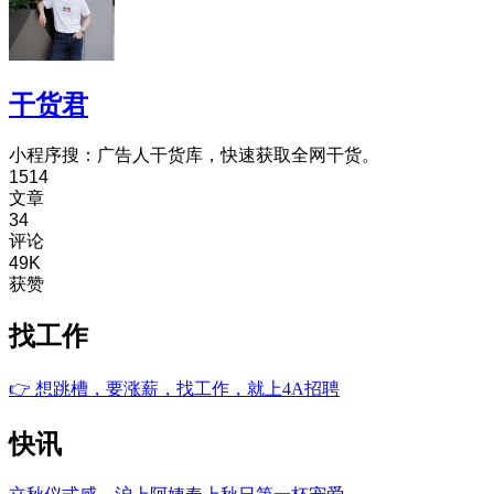
干货君
小程序搜：广告人干货库，快速获取全网干货。
1514
文章
34
评论
49K
获赞
找工作
👉
想跳槽，要涨薪，找工作，就上4A招聘
快讯