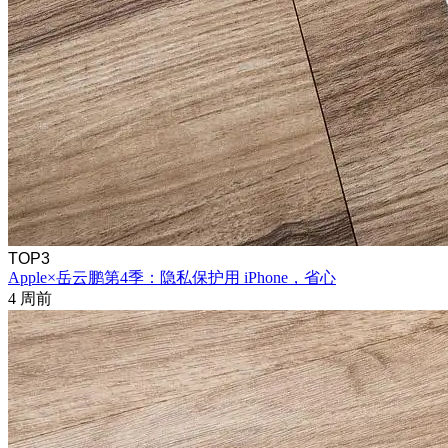
TOP3
Apple×岳云鹏第4季：隐私保护用 iPhone，省心
4 周前