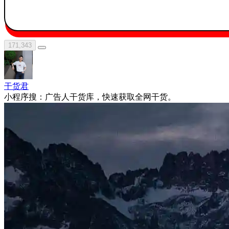
171,343
干货君
小程序搜：广告人干货库，快速获取全网干货。