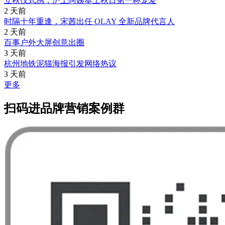
立秋仪式感，沪上阿姨奉上秋日第一杯宠爱
2 天前
时隔十年重逢，宋茜出任 OLAY 全新品牌代言人
2 天前
百事户外大屏创意出圈
3 天前
杭州地铁泥猫海报引发网络热议
3 天前
更多
扫码进品牌营销案例群