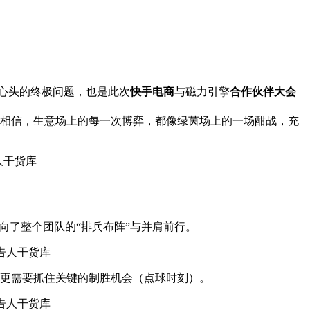
人心头的终极问题，也是此次
快手电商
与磁力引擎
合作伙伴大会
相信，生意场上的每一次博弈，都像绿茵场上的一场酣战，充
向了整个团队的“排兵布阵”与并肩前行。
更需要抓住关键的制胜机会（点球时刻）。