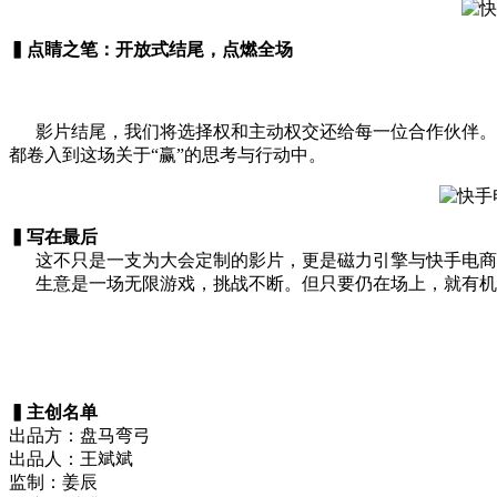
▍点睛之笔：开放式结尾，点燃全场
影片结尾，我们将选择权和主动权交还给每一位合作伙伴。这
都卷入到这场关于“赢”的思考与行动中。
▍写在最后
这不只是一支为大会定制的影片，更是磁力引擎与快手电商
生意是一场无限游戏，挑战不断。但只要仍在场上，就有机
▍主创名单
出品方：盘马弯弓
出品人：王斌斌
监制：姜辰