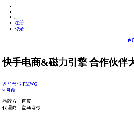
注册
登录

快手电商&磁力引擎 合作伙伴
盘马弯弓 PMWG
9 月前
品牌方：百度
代理商：盘马弯弓