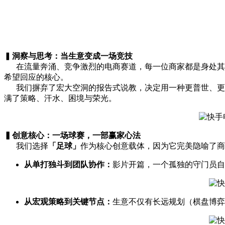
▍
洞察与思考：当生意变成一场竞技
在流量奔涌、竞争激烈的电商赛道，每一位商家都是身处其
希望回应的核心。
我们摒弃了宏大空洞的报告式说教，决定用一种更普世、更
满了策略、汗水、困境与荣光。
▍创意核心：一场球赛，一部赢家心法
我们选择
「足球」
作为核心创意载体，因为它完美隐喻了商
从单打独斗到团队协作：
影片开篇，一个孤独的守门员自
从宏观策略到关键节点：
生意不仅有长远规划（棋盘博弈