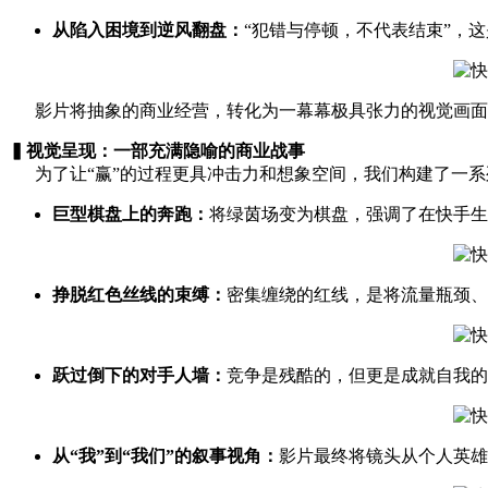
从陷入困境到逆风翻盘：
“犯错与停顿，不代表结束”，
影片将抽象的商业经营，转化为一幕幕极具张力的视觉画面
▍视觉呈现：一部充满隐喻的商业战事
为了让“赢”的过程更具冲击力和想象空间，我们构建了一
巨型棋盘上的奔跑：
将绿茵场变为棋盘，强调了在快手生
挣脱红色丝线的束缚：
密集缠绕的红线，是将流量瓶颈、
跃过倒下的对手人墙：
竞争是残酷的，但更是成就自我的
从“我”到“我们”的叙事视角：
影片最终将镜头从个人英雄