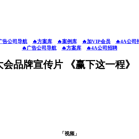
广告公司导航
🔥方案库
🔥案例库
🔥加VIP会员
🔥4A公司
🔥广告公司导航
🔥方案库
🔥4A公司招聘
大会品牌宣传片 《赢下这一程》
「视频」