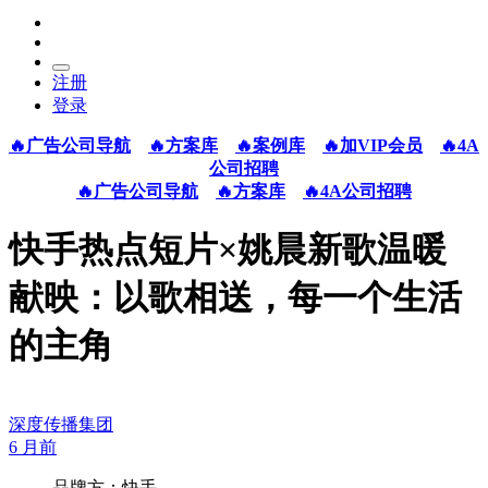
注册
登录
🔥广告公司导航
🔥方案库
🔥案例库
🔥加VIP会员
🔥4A
公司招聘
🔥广告公司导航
🔥方案库
🔥4A公司招聘
快手热点短片×姚晨新歌温暖
献映：以歌相送，每一个生活
的主角
深度传播集团
6 月前
品牌方：快手