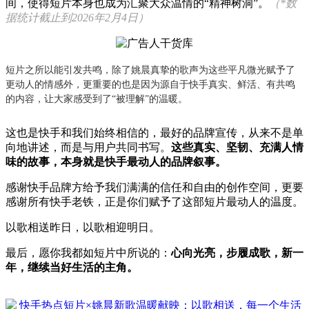
间，使得短片本身也成为汇聚大众温情的“精神树洞”。
（*数
据统计截止到2026年2月4日）
短片之所以能引发共鸣，除了姚晨真挚的歌声为这些平凡微光赋予了
更动人的情感外，更重要的也是因为源自于快手真实、鲜活、有共鸣
的内容，让大家感受到了“被理解”的温暖。
这也是快手和我们始终相信的，最好的品牌宣传，从来不是单
向地讲述，而是与用户共同书写。
这些真实、坚韧、充满人情
味的故事，本身就是快手最动人的品牌叙事。
感谢快手品牌方给予我们满满的信任和自由的创作空间，更要
感谢所有快手老铁，正是你们赋予了这部短片最动人的温度。
以歌相送昨日，以歌相迎明日。
最后，愿你我都如短片中所说的：
心向光亮，步履成歌，新一
年，继续当好生活的主角。