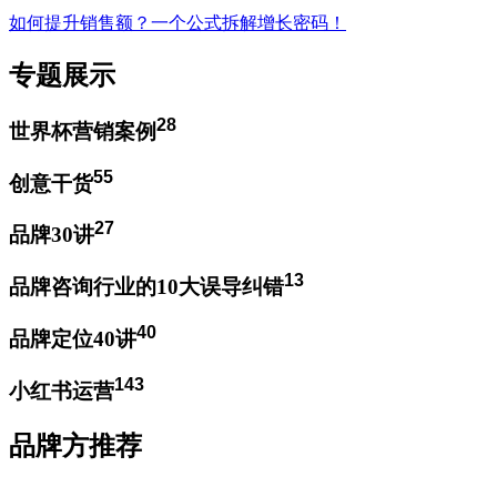
如何提升销售额？一个公式拆解增长密码！
专题展示
28
世界杯营销案例
55
创意干货
27
品牌30讲
13
品牌咨询行业的10大误导纠错
40
品牌定位40讲
143
小红书运营
品牌方推荐