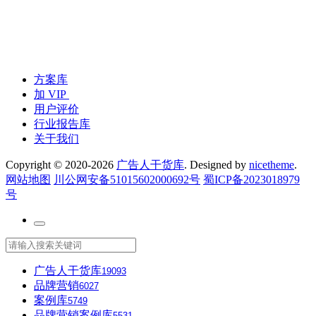
方案库
加 VIP
用户评价
行业报告库
关于我们
Copyright © 2020-2026
广告人干货库
. Designed by
nicetheme
.
网站地图
川公网安备51015602000692号
蜀ICP备2023018979
号
广告人干货库
19093
品牌营销
6027
案例库
5749
品牌营销案例库
5531