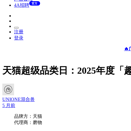
官方
4A招聘
注册
登录

天猫超级品类日：2025年度「
UNIONE混合兽
5 月前
品牌方：天猫
代理商：磨物