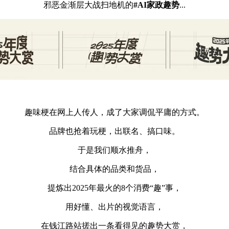
邪恶金渐层大战扫地机的
#AI家政趣势
...
趣味梗在网上人传人，成了大家调侃平庸的方式。
品牌也抢着玩梗，出联名、搞口味。
于是我们顺水推舟，
结合具体的品类和货品，
提炼出2025年最火的8个消费“趣”事，
用好懂、出片的视觉语言，
在钱江路站搓出一条看得见的趣势大赏，