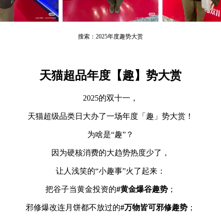
搜索：2025年度趣势大赏
天猫超品年度【趣】势大赏
2025的双十一，
天猫超级品类日大办了一场年度「趣」势大赏！
为啥是“趣”？
因为硬核消费的大趋势热度少了，
让人浅笑的“小趣事”火了起来：
把谷子当黄金投资的
#黄金爆谷趣势
；
邪修爆改连月饼都不放过的
#万物皆可邪修趣势
；