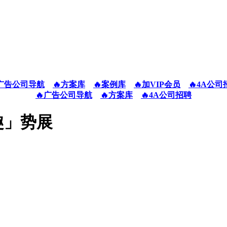
广告公司导航
🔥方案库
🔥案例库
🔥加VIP会员
🔥4A公司
🔥广告公司导航
🔥方案库
🔥4A公司招聘
趣」势展