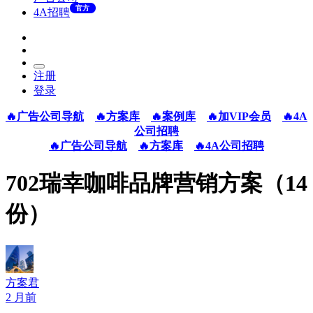
官方
4A招聘
注册
登录
🔥广告公司导航
🔥方案库
🔥案例库
🔥加VIP会员
🔥4A
公司招聘
🔥广告公司导航
🔥方案库
🔥4A公司招聘
702瑞幸咖啡品牌营销方案（14
份）
方案君
2 月前