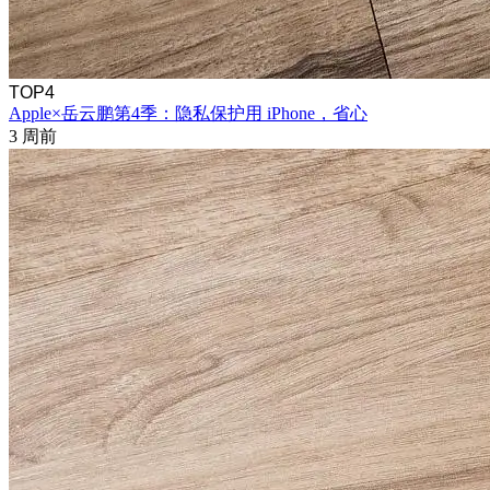
TOP4
Apple×岳云鹏第4季：隐私保护用 iPhone，省心
3 周前