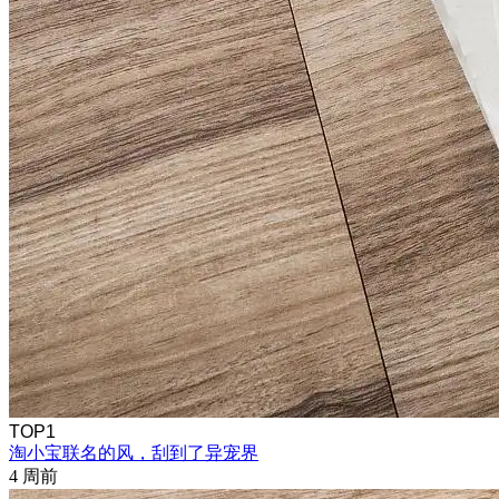
TOP1
淘小宝联名的风，刮到了异宠界
4 周前