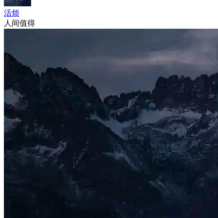
活烦
人间值得