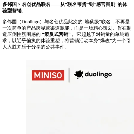
多邻国 × 名创优品联名——从“联名带货”到“感官围剿”的体
验型营销
。
多邻国（Duolingo）与名创优品此次的“地狱级”联名，不再是
一次简单的产品跨界或渠道赋能，而是一场精心策划、旨在制
造压倒性氛围感的 ‌
“策反式营销”
‌ 。它超越了对销量的单纯追
求，以近乎偏执的体验重塑，将营销活动本身“爆改”为一个引
人入胜并乐于分享的公共事件。