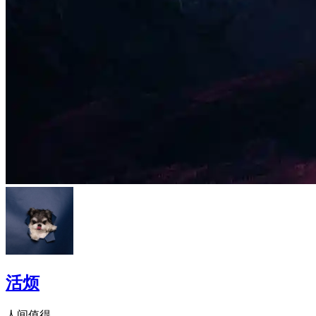
活烦
人间值得