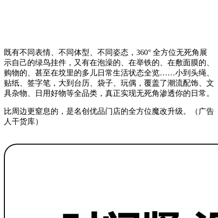
既有不同表情、不同体型、不同姿态，360° 全方位无死角展
示自己的绿鸟挂件，又有在泡澡的、在举铁的、在敷面膜的、
购物的、甚至在坟里的多儿日常生活状态全览……小到头绳、
贴纸、签字笔，大到台历、袋子、玩偶，覆盖了潮流配饰、文
具杂物、日用好物等全品类，真正实现无死角渗透你的日常。
比周边更窒息的，是名创优品门店的全方位魔改升级。（广告
人干货库）