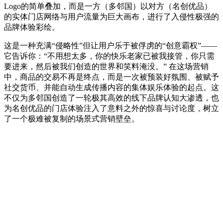
Logo的简单叠加，而是一方（多邻国）以对方（名创优品）
的实体门店网络与用户流量为巨大画布，进行了入侵性极强的
品牌体验彩绘。
这是一种充满“侵略性”但让用户乐于被俘虏的“创意霸权”——
它告诉你：“不用想太多，你的快乐老家已被我接管，你只需
要进来，然后被我们创造的世界和笑料淹没。” 在这场营销
中，商品的交易不再是终点，而是一次被预装好氛围、被赋予
社交货币、并能自动生成传播内容的集体娱乐体验的起点。这
不仅为多邻国创造了一轮极其高效的线下品牌认知大渗透，也
为名创优品的门店体验注入了意料之外的惊喜与讨论度，树立
了一个极难被复制的场景式营销壁垒。