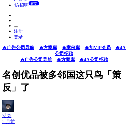
官方
4A招聘
注册
登录
🔥广告公司导航
🔥方案库
🔥案例库
🔥加VIP会员
🔥4A
公司招聘
🔥广告公司导航
🔥方案库
🔥4A公司招聘
名创优品被多邻国这只鸟「策
反」了
活烦
2 月前