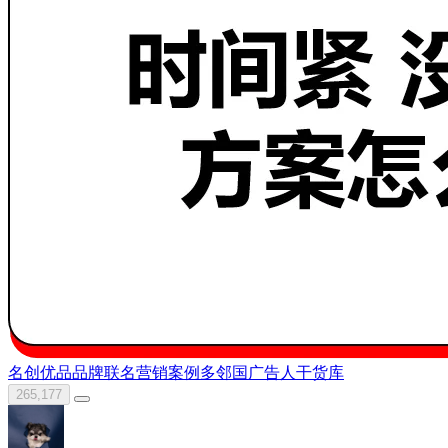
名创优品
品牌联名营销案例
多邻国
广告人干货库
265,177