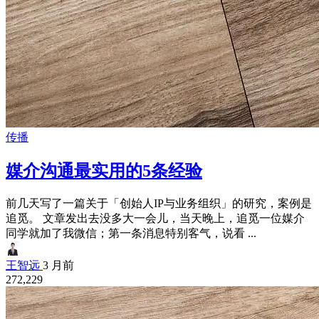
传播
媒介沟通最实用的5条经验
前几天写了一篇关于「创始人IP与业务组织」的研究，案例是
追觅。 文章发出去没多大一会儿，当天晚上，追觅一位媒介
同学就加了我微信；第一条消息特别客气，说看 ...
王智远
3 月前
272,229