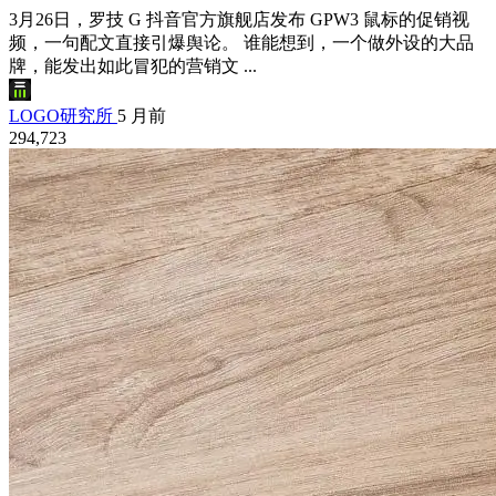
3月26日，罗技 G 抖音官方旗舰店发布 GPW3 鼠标的促销视
频，一句配文直接引爆舆论。 谁能想到，一个做外设的大品
牌，能发出如此冒犯的营销文 ...
LOGO研究所
5 月前
294,723