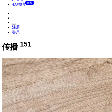
官方
4A招聘
注册
登录
151
传播