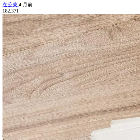
在公关
4 月前
182,371