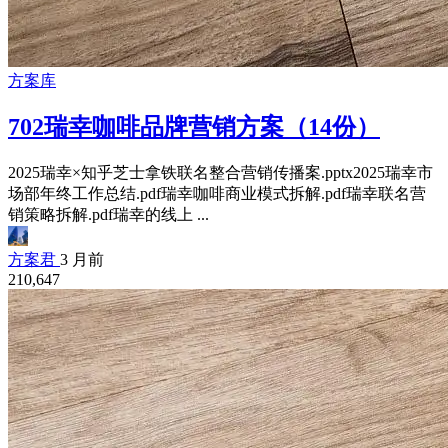
方案库
702瑞幸咖啡品牌营销方案（14份）
2025瑞幸×知乎芝士拿铁联名整合营销传播案.pptx2025瑞幸市
场部年终工作总结.pdf瑞幸咖啡商业模式拆解.pdf瑞幸联名营
销策略拆解.pdf瑞幸的线上 ...
方案君
3 月前
210,647