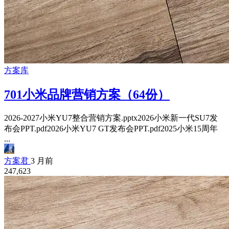
方案库
701小米品牌营销方案（64份）
2026-2027小米YU7整合营销方案.pptx2026小米新一代SU7发
布会PPT.pdf2026小米YU7 GT发布会PPT.pdf2025小米15周年
...
方案君
3 月前
247,623