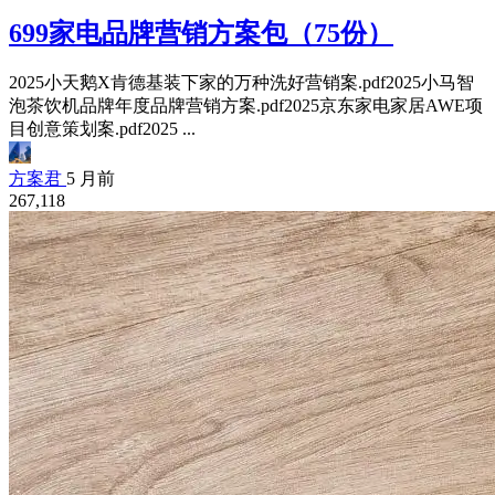
699家电品牌营销方案包（75份）
2025小天鹅X肯德基装下家的万种洗好营销案.pdf2025小马智
泡茶饮机品牌年度品牌营销方案.pdf2025京东家电家居AWE项
目创意策划案.pdf2025 ...
方案君
5 月前
267,118