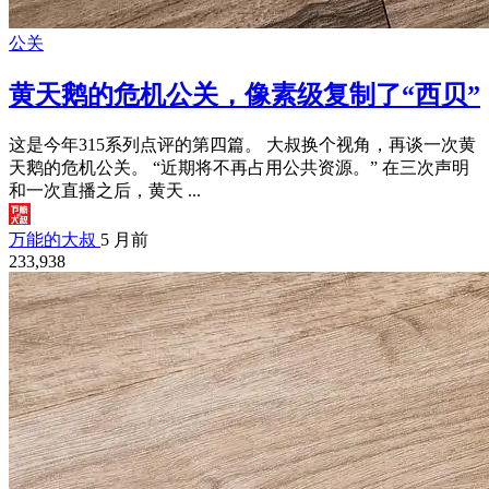
公关
黄天鹅的危机公关，像素级复制了“西贝”
这是今年315系列点评的第四篇。 大叔换个视角，再谈一次黄
天鹅的危机公关。 “近期将不再占用公共资源。” 在三次声明
和一次直播之后，黄天 ...
万能的大叔
5 月前
233,938