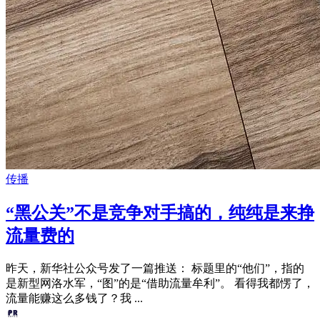
传播
“黑公关”不是竞争对手搞的，纯纯是来挣
流量费的
昨天，新华社公众号发了一篇推送： 标题里的“他们”，指的
是新型网洛水军，“图”的是“借助流量牟利”。 看得我都愣了，
流量能赚这么多钱了？我 ...