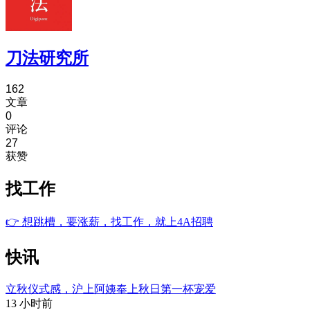
刀法研究所
162
文章
0
评论
27
获赞
找工作
👉
想跳槽，要涨薪，找工作，就上4A招聘
快讯
立秋仪式感，沪上阿姨奉上秋日第一杯宠爱
13 小时前