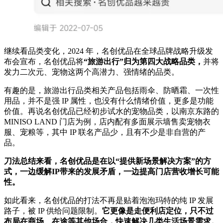
继续看品类变化，2024 年，名创优品在全球品牌战略升级发
布会宣布，名创优品将
“旅游出行”归为第四大战略品类，
并将
发力二次元、宠物这两个高潜力、强情绪的品类。
有趣的是，旅游出行品类相关产品包括雨伞、防晒霜、一次性
用品，并不是强 IP 属性，也没有什么情绪价值，更多是功能
价值。再说名创优品已经初步试水的宠物品类，以南京东路的
MINISO LAND 门店为例，店内配有多面展示墙售卖宠物衣
服、宠粮等，其中 IP 联名产品少，且有不少是非自营的产
品。
刀法总结来看，名创优品是在以“提供新场景解决方案”的方
式，一边缓解IP带来的发展矛盾，一边提高门店营收增长可能
性。
如此看来，名创优品的打法不再是贴着泡泡玛特的纯 IP 发展
路子，被 IP 供给问题限制。
它更像是走便利店定位，只不过
布局在商场、在途等其他场合，快速解决几类生活场景需求。