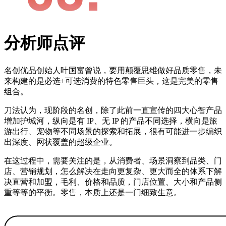
分析师点评
名创优品创始人叶国富曾说，要用颠覆思维做好品质零售，未
来构建的是必选+可选消费的特色零售巨头，这是完美的零售
组合。
刀法认为，现阶段的名创，除了此前一直宣传的四大心智产品
增加护城河，纵向是有 IP、无 IP 的产品不同选择，横向是旅
游出行、宠物等不同场景的探索和拓展，很有可能进一步编织
出深度、网状覆盖的超级企业。
在这过程中，需要关注的是，从消费者、场景洞察到品类、门
店、营销规划，怎么解决在走向更复杂、更大而全的体系下解
决直营和加盟，毛利、价格和品质，门店位置、大小和产品侧
重等等的平衡。零售，本质上还是一门细致生意。