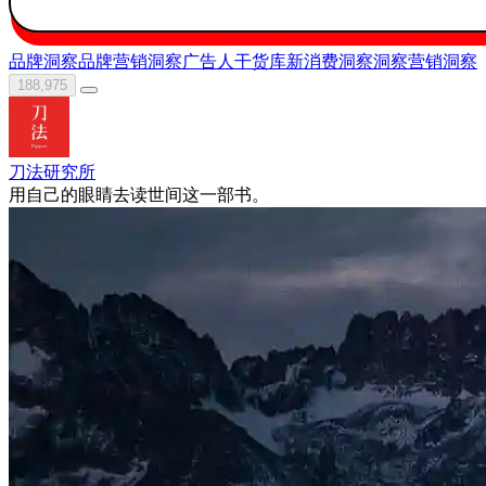
品牌洞察
品牌营销洞察
广告人干货库
新消费洞察
洞察
营销洞察
188,975
刀法研究所
用自己的眼睛去读世间这一部书。