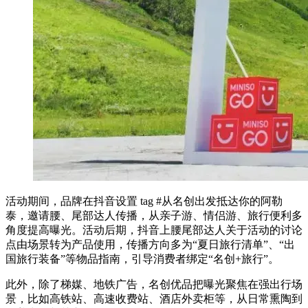
活动期间，品牌在抖音设置 tag #从名创出发抵达你的阿勒
泰，邀请腰、尾部达人传播，从亲子游、情侣游、旅行便利多
角度提高曝光。活动后期，抖音上腰尾部达人关于活动的讨论
点由场景转为产品使用，传播方向多为“夏日旅行清单”、“出
国旅行装备”等物品指南，引导消费者绑定“名创+旅行”。
此外，除了梯媒、地铁广告，名创优品把曝光聚焦在强出行场
景，比如高铁站、高速收费站、酒店外卖柜等，从日常熏陶到