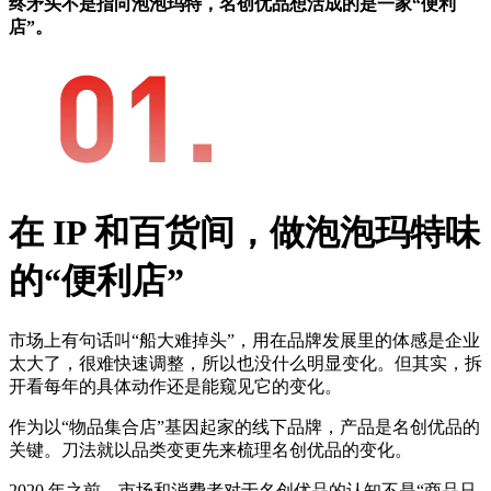
终矛头不是指向泡泡玛特，名创优品想活成的是一家“便利
店”。
在 IP 和百货间，做泡泡玛特味
的“便利店”
市场上有句话叫“船大难掉头”，用在品牌发展里的体感是企业
太大了，很难快速调整，所以也没什么明显变化。但其实，拆
开看每年的具体动作还是能窥见它的变化。
作为以“物品集合店”基因起家的线下品牌，产品是名创优品的
关键。刀法就以品类变更先来梳理名创优品的变化。
2020 年之前，市场和消费者对于名创优品的认知不是“商品只