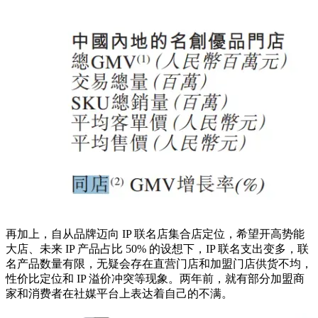
再加上，自从品牌迈向 IP 联名店集合店定位，希望开高势能
大店、未来 IP 产品占比 50% 的设想下，IP 联名支出变多，联
名产品数量有限，无疑会存在直营门店和加盟门店供货不均，
性价比定位和 IP 溢价冲突等现象。两年前，就有部分加盟商
家和消费者在社媒平台上表达着自己的不满。