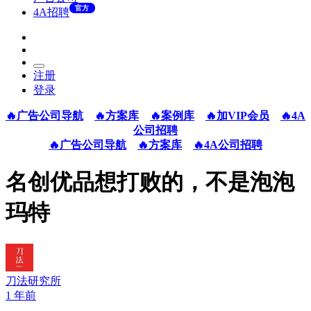
官方
4A招聘
注册
登录
🔥广告公司导航
🔥方案库
🔥案例库
🔥加VIP会员
🔥4A
公司招聘
🔥广告公司导航
🔥方案库
🔥4A公司招聘
名创优品想打败的，不是泡泡
玛特
刀法研究所
1 年前