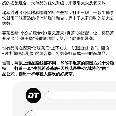
奶的搭配组合、大单品的优化升级，来吸引大众反复回购。
瑞幸通过各种风味和咖啡的组合叠加，打出王牌。一款生椰拿
铁就用口味普适的椰汁和咖啡融合，踩中了人群口味的最大公
约数。
喜茶围绕“小众超级食物+常见蔬果+真茶”的搭配，让一杯奶茶
开发出“纤体美颜”等健康功能，契合了健康化风潮。
也有品牌在探索“香味茶底”上下功夫，试图透过“香气+颜值
+时尚圈联名刷脸”的组合拳，将奶茶打造成一种时尚单品。
然而，
与以上爆品路线都不同，爷爷不泡茶的突围方式十分独
特——打造一套“牛乳茗茶基底+天然花果香+地域特色”的产
品公式，摇出一杯年轻人喜欢的好奶茶。