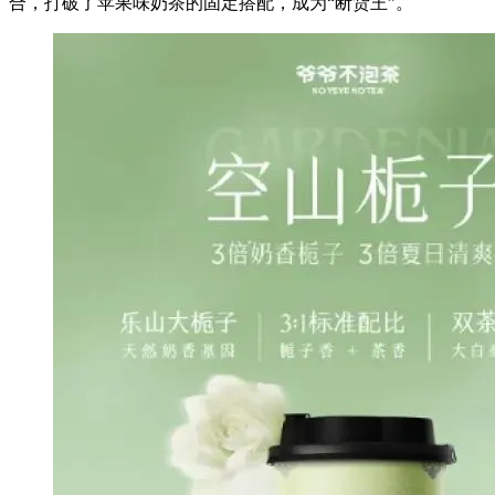
合，打破了苹果味奶茶的固定搭配，成为“断货王”。