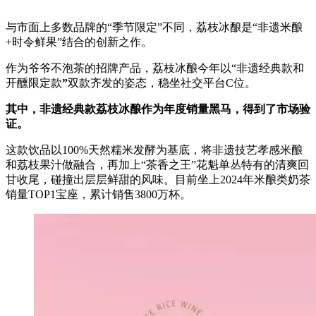
与市面上多数品牌的“季节限定”不同，荔枝冰酿是“非遗米酿
+时令鲜果”结合的创新之作。
作为爷爷不泡茶的招牌产品，荔枝冰酿今年以“非遗经典款和
开醺限定款
”
双款齐发的姿态，稳坐社交平台C位。
其中，非遗经典款荔枝冰酿作为年度销量黑马，得到了市场验
证。
这款饮品以100%天然糯米发酵为基底，将非遗技艺孝感米酿
和荔枝果汁做融合，再加上“茶香之王”花魁单丛特有的清爽回
甘收尾，碰撞出层层鲜甜的风味。目前坐上2024年米酿类奶茶
销量TOP1宝座，累计销售3800万杯。