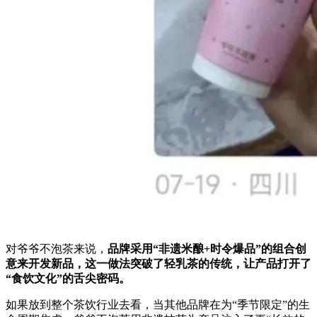
对爷爷不泡茶来说，
品牌采用“非遗米酿+时令爆品”的组合创
意来开发新品，这一做法突破了轻乳茶的传统，让产品打开了
“食饮文化”的舌尖密码。
如果放到整个茶饮行业去看，当其他品牌在为“季节限定”的生