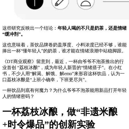
这些研究反映出一个结论：
年轻人喝的不只是奶茶，还是情绪
“缓冲剂”。
这也意味着，茶饮品牌卷奶盖厚度、小料浓度已经不够，谁能
捧出一杯“懂年轻人”的奶茶，谁才能在情绪浪潮中站稳脚跟。
《DT商业观察》留意到，最近，一杯由爷爷不泡茶推出的行
业首创 “荔枝冰酿”，成为年轻人新晋的“情绪搭子”。在小红
书，不少人用“解渴、解饿、解emo”来形容这杯饮品，认为一
口荔枝冰酿是“上班小确幸，下班更尽兴”。
一杯饮品到底有何魔力？为什么爷爷不泡茶能用新品打开年轻
人的情绪密码？
一杯荔枝冰酿，做“非遗米酿
+时令爆品”的创新实验