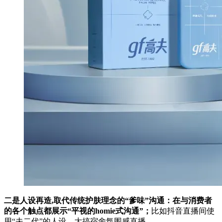
二是人设再造,取代传统护肤理念的“爹味”沟通：在与消费者
的各个触点都展示“平视的homie式沟通”；
比如抖音直播间使
用“夫二代”的人设，大搞宿舍氛围感直播。