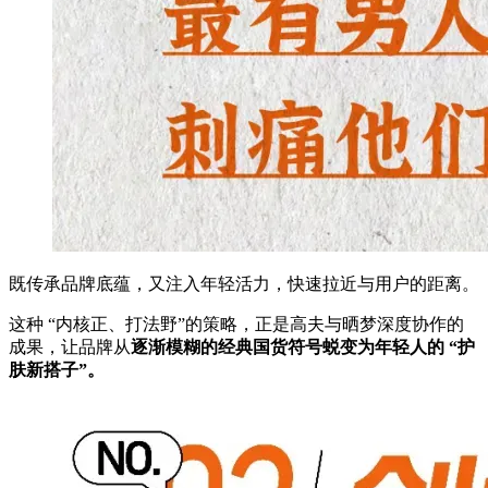
既传承品牌底蕴，又注入年轻活力，快速拉近与用户的距离。
这种 “内核正、打法野”的策略，正是高夫与晒梦深度协作的
成果，让品牌从
逐渐模糊的经典国货符号蜕变为年轻人的 “护
肤新搭子”。