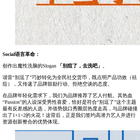
Social语言革命：
创作出魔性洗脑的Slogan
「别痘了，去洗吧」
。
谐音“别逗了”巧妙转化为全民社交货币，既点明产品功效（祛
痘），又传递了品牌鼓励行动、拒绝空谈的态度。
在品牌年轻化需求下，我们为品牌推荐了艺人付航。其热血
“Passion”的人设深受男性喜爱，恰好是符合“别逗了”这个主题
最有反差感的人选，并借势脱口秀圈层热度走高，与品牌碰撞
出了1+1>2的火花！这背后，正是我们签约高潜力艺人并进行
资源创新整合的优势体现。