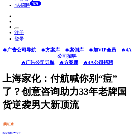
官方
4A招聘
注册
登录
🔥广告公司导航
🔥方案库
🔥案例库
🔥加VIP会员
🔥4A
公司招聘
🔥广告公司导航
🔥方案库
🔥4A公司招聘
上海家化：付航喊你别“痘”
了？创意咨询助力33年老牌国
货逆袭男大新顶流