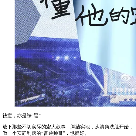
祛痘，亦是祛“逗”——
放下那些不切实际的宏大叙事，脚踏实地，从清爽洗脸开始，
做一个安静利落的“普通帅哥”，也挺好。