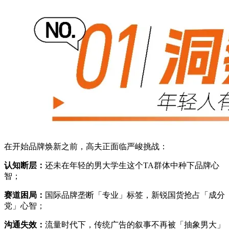
在开始品牌焕新之前，高夫正面临严峻挑战：
认知断层：
还未在年轻的男大学生这个TA群体中种下品牌心
智；
赛道困局：
国际品牌垄断「专业」标签，新锐国货抢占「成分
党」心智；
沟通失效：
流量时代下，传统广告的叙事不再被「抽象男大」