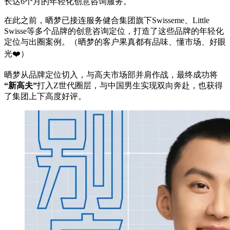
长达6个月的年轻化创意咨询服务。
在此之前，晒梦已接连服务健合集团旗下Swisseme、Little
Swisse等多个品牌的创意咨询定位，打造了这些品牌的年轻化
定位与出圈案例。（晒梦的客户果真都有品味、懂市场、好眼
光❤️）
晒梦从品牌定位切入，与高夫市场部并肩作战，最终成功将
“新高夫”
打入Z世代圈层，与中国男生实现双向奔赴，也获得
了集团上下高度好评。