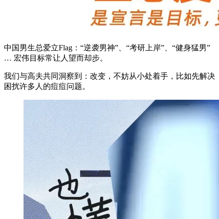
中国男生总爱立Flag：“逆袭男神”、“考研上岸”、“健身猛男”
… 宏伟目标常让人望而却步。
我们与高夫共同洞察到：改变，不妨从小处着手，比如先解决
困扰许多人的痘痘问题。