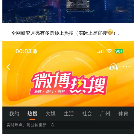
全网研究月亮有多圆炒上热搜（实际上是官搜
）。