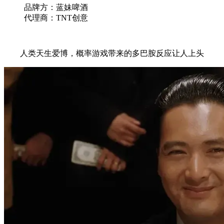
品牌方：蓝妹啤酒
代理商：TNT创意
人类天生爱博，概率游戏带来的多巴胺反应让人上头