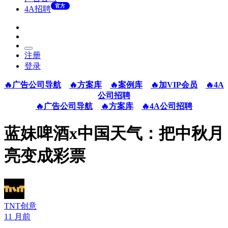
官方
4A招聘
注册
登录
🔥广告公司导航
🔥方案库
🔥案例库
🔥加VIP会员
🔥4A
公司招聘
🔥广告公司导航
🔥方案库
🔥4A公司招聘
蓝妹啤酒x中国天气：把中秋月
亮变成彩票
TNT创意
11 月前