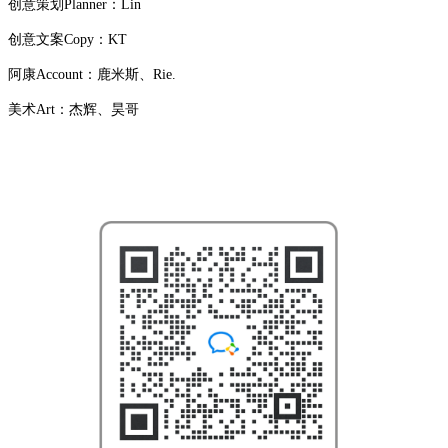
创意策划Planner：Lin
创意文案Copy：KT
阿康Account：鹿米斯、Rie.
美术Art：杰辉、昊哥