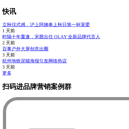
快讯
立秋仪式感，沪上阿姨奉上秋日第一杯宠爱
1 天前
时隔十年重逢，宋茜出任 OLAY 全新品牌代言人
2 天前
百事户外大屏创意出圈
3 天前
杭州地铁泥猫海报引发网络热议
3 天前
更多
扫码进品牌营销案例群