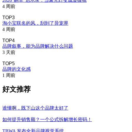
2026“翻车”启示录：当聚光灯变成显微镜
4 周前
TOP3
淘小宝联名的风，刮到了异宠界
4 周前
TOP4
品牌叙事，能为品牌解决什么问题
3 天前
TOP5
品牌的文化感
1 周前
好文推荐
谁懂啊，既下山这个品牌太好了
如何提升销售额？一个公式拆解增长密码！
TBWA 发布全新品牌视觉系统