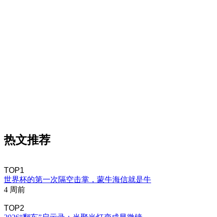
热文推荐
TOP1
世界杯的第一次隔空击掌，蒙牛海信就是牛
4 周前
TOP2