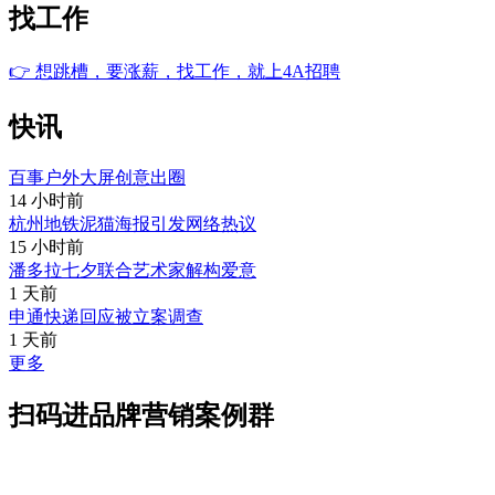
找工作
👉
想跳槽，要涨薪，找工作，就上4A招聘
快讯
百事户外大屏创意出圈
14 小时前
杭州地铁泥猫海报引发网络热议
15 小时前
潘多拉七夕联合艺术家解构爱意
1 天前
申通快递回应被立案调查
1 天前
更多
扫码进品牌营销案例群