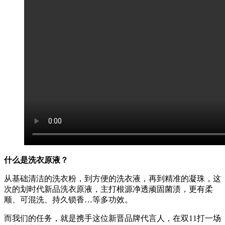
什么是洗衣原液？
从基础清洁的洗衣粉，到方便的洗衣液，再到精准的凝珠，这
次的划时代新品洗衣原液，主打根源净透顽固菌渍，更有柔
顺、可混洗、持久锁香…等多功效。
而我们的任务，就是携手这位新晋品牌代言人，在双11打一场