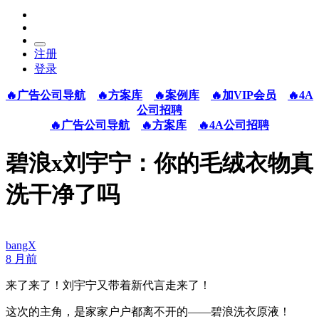
注册
登录
🔥广告公司导航
🔥方案库
🔥案例库
🔥加VIP会员
🔥4A
公司招聘
🔥广告公司导航
🔥方案库
🔥4A公司招聘
碧浪x刘宇宁：你的毛绒衣物真
洗干净了吗
bangX
8 月前
来了来了！刘宇宁又带着新代言走来了！
这次的主角，是家家户户都离不开的——碧浪洗衣原液！