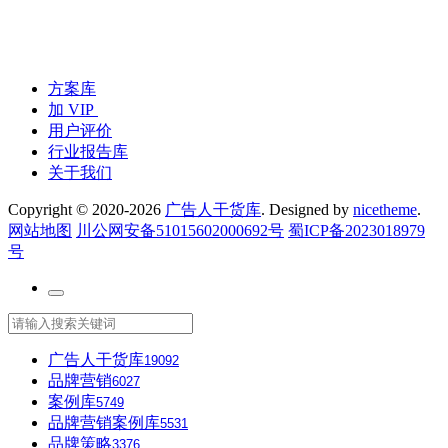
方案库
加 VIP
用户评价
行业报告库
关于我们
Copyright © 2020-2026
广告人干货库
. Designed by
nicetheme
.
网站地图
川公网安备51015602000692号
蜀ICP备2023018979
号
广告人干货库
19092
品牌营销
6027
案例库
5749
品牌营销案例库
5531
品牌策略
3376