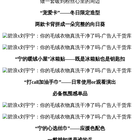
做一套暖到粉丝心里的周边
“宠爱卡”——冬日限定造型
两款卡背拼成一朵完整的向日葵
“宁的暖绒小屋”冰箱贴——既是冰箱贴也是钥匙扣
“打call加油手巾”——日常使用or观看演出
必备氛围感单品
“宁的心选丝巾”——应援色配色
一戴就知道是谁的兵