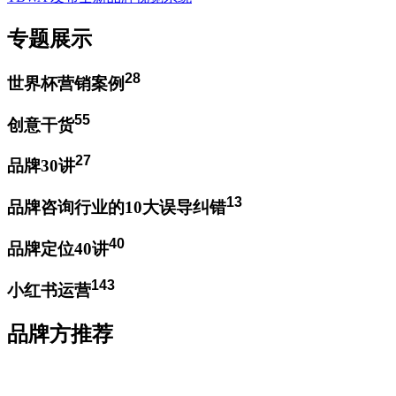
专题展示
28
世界杯营销案例
55
创意干货
27
品牌30讲
13
品牌咨询行业的10大误导纠错
40
品牌定位40讲
143
小红书运营
品牌方推荐