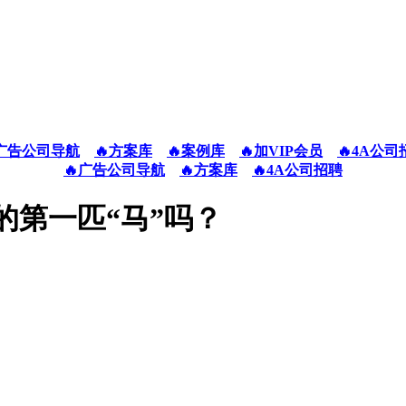
广告公司导航
🔥方案库
🔥案例库
🔥加VIP会员
🔥4A公司
🔥广告公司导航
🔥方案库
🔥4A公司招聘
的第一匹“马”吗？