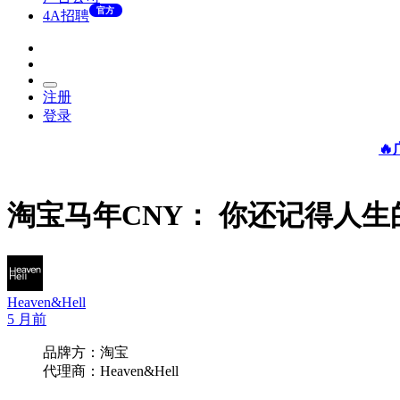
官方
4A招聘
注册
登录

淘宝马年CNY： 你还记得人生
Heaven&Hell
5 月前
品牌方：淘宝
代理商：Heaven&Hell