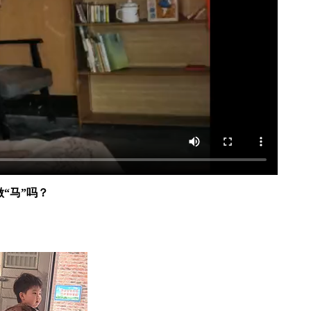
“马”吗？