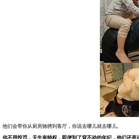
他们会带你从厨房驰骋到客厅，你说去哪儿就去哪儿。
你不用投币，天生有特权，即便到了背不动的年纪，他们还是