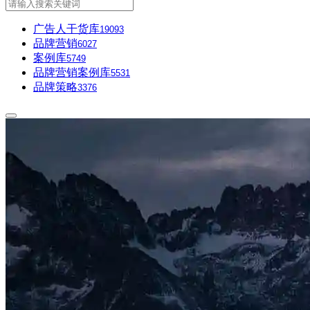
广告人干货库
19093
品牌营销
6027
案例库
5749
品牌营销案例库
5531
品牌策略
3376