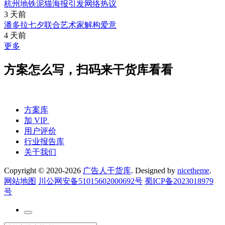
杭州地铁泥猫海报引发网络热议
3 天前
潘多拉七夕联合艺术家解构爱意
4 天前
更多
方案怎么写，扫码来干货库看看
方案库
加 VIP
用户评价
行业报告库
关于我们
Copyright © 2020-2026
广告人干货库
. Designed by
nicetheme
.
网站地图
川公网安备51015602000692号
蜀ICP备2023018979
号