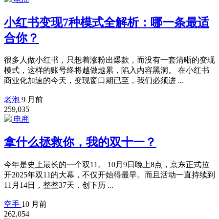
小红书变现7种模式全解析：哪一条最适
合你？
很多人做小红书，只想着涨粉出爆款，而没有一套清晰的变现
模式，这样的账号终将越做越累，陷入内容黑洞。 在小红书
商业化加速的今天，变现窗口期已至，我们必须进 ...
老泡
9 月前
259,035
电商
拿什么拯救你，我的双十一？
今年是史上最长的一个双11。 10月9日晚上8点，京东正式拉
开2025年双11的大幕，不仅开始得最早。而且活动一直持续到
11月14日，整整37天，创下历 ...
空手
10 月前
262,054