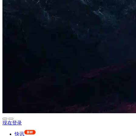
现在登录
新鲜
快讯