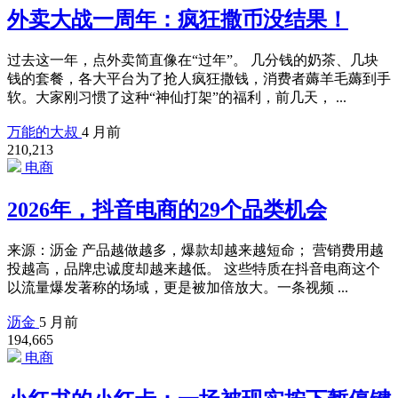
外卖大战一周年：疯狂撒币没结果！
过去这一年，点外卖简直像在“过年”。 几分钱的奶茶、几块
钱的套餐，各大平台为了抢人疯狂撒钱，消费者薅羊毛薅到手
软。大家刚习惯了这种“神仙打架”的福利，前几天， ...
万能的大叔
4 月前
210,213
电商
2026年，抖音电商的29个品类机会
来源：沥金 产品越做越多，爆款却越来越短命； 营销费用越
投越高，品牌忠诚度却越来越低。 这些特质在抖音电商这个
以流量爆发著称的场域，更是被加倍放大。一条视频 ...
沥金
5 月前
194,665
电商