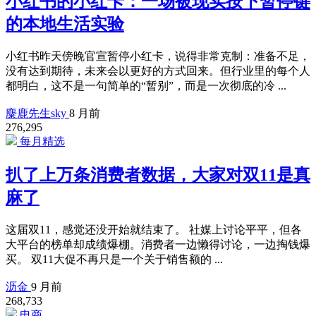
小红书的小红卡：一场被现实按下暂停键
的本地生活实验
小红书昨天傍晚官宣暂停小红卡，说得非常克制：准备不足，
没有达到期待，未来会以更好的方式回来。但行业里的每个人
都明白，这不是一句简单的“暂别”，而是一次彻底的冷 ...
麋鹿先生sky
8 月前
276,295
每月精选
扒了上万条消费者数据，大家对双11是真
麻了
这届双11，感觉还没开始就结束了。 社媒上讨论平平，但各
大平台的榜单却成绩爆棚。消费者一边懒得讨论，一边掏钱爆
买。 双11大促不再只是一个关于销售额的 ...
沥金
9 月前
268,733
电商