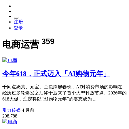
注册
登录
359
电商运营
电商
今年618，正式迈入「AI购物元年」
千问点奶茶、元宝、豆包刷屏春晚，AI对消费市场的影响在
经历过多轮爆发之后终于迎来了首个大型释放节点。2026年的
618大促，注定将以“AI购物元年”的姿态成为 ...
引力传媒
4 月前
298,788
电商