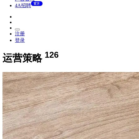
官方
4A招聘
注册
登录
126
运营策略