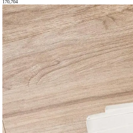
170,704