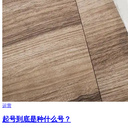
运营
起号到底是种什么号？