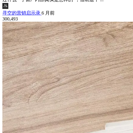
寻空的营销启示录
6 月前
300,493