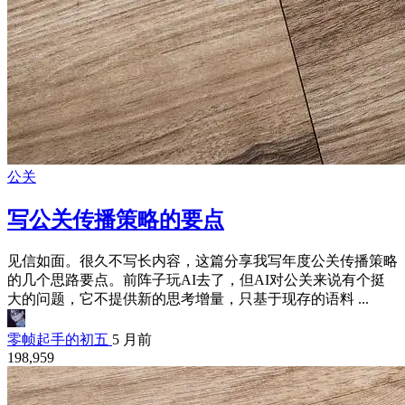
公关
写公关传播策略的要点
见信如面。很久不写长内容，这篇分享我写年度公关传播策略
的几个思路要点。前阵子玩AI去了，但AI对公关来说有个挺
大的问题，它不提供新的思考增量，只基于现存的语料 ...
零帧起手的初五
5 月前
198,959