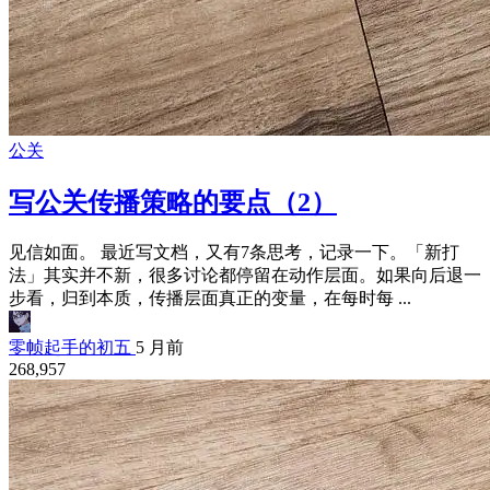
公关
写公关传播策略的要点（2）
见信如面。 最近写文档，又有7条思考，记录一下。「新打
法」其实并不新，很多讨论都停留在动作层面。如果向后退一
步看，归到本质，传播层面真正的变量，在每时每 ...
零帧起手的初五
5 月前
268,957