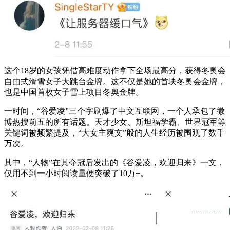
这个18岁的女孩凭借高难度动作拿下全场最高分，获得冬奥会
自由式滑雪女子大跳台金牌。这不仅是她的首块冬奥会金牌，
也是中国首枚女子雪上项目冬奥金牌。
一时间，“谷爱凌”三个字刷爆了中文互联网，一个人承包了微
博热搜前五的所有话题。天才少女、斯坦福学霸、世界冠军等
关键词被频繁提及，“大女主爽文”般的人生经历被围观了数千
万次。
其中，“人物”在其夺冠后发出的《谷爱凌，欢迎归来》一文，
仅用不到一小时阅读量便突破了10万+。