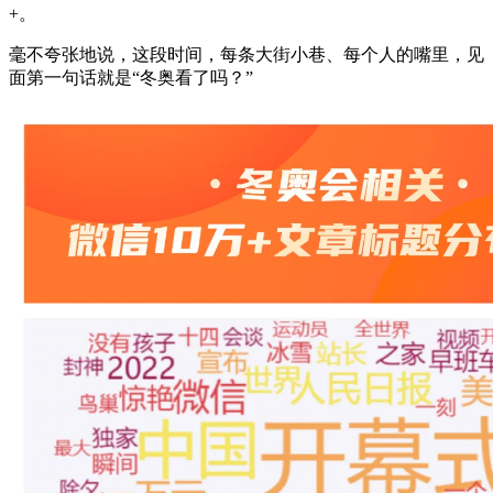
+。
毫不夸张地说，这段时间，每条大街小巷、每个人的嘴里，见
面第一句话就是“冬奥看了吗？”