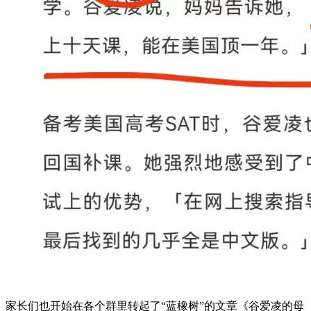
家长们也开始在各个群里转起了“蓝橡树”的文章《谷爱凌的母