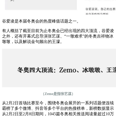
谷爱凌是本届冬奥会的热度峰值话题之一。
有人概括了截至目前为止冬奥会已经出现的四大顶流，谷爱凌
之外，还有开幕式总导演张艺谋、“一墩难求”的冬奥吉祥物冰
墩墩，以及解说金句频出的王濛。
（Zemo是指张艺谋）
从2月2日首场比赛至今，围绕冬奥会展开的一系列话题便连续
霸榜了多个微博、抖音等多个平台的热搜榜单，新榜数据显示
从2月2日至2月8日期间，1045篇冬奥相关推送阅读量超过10万