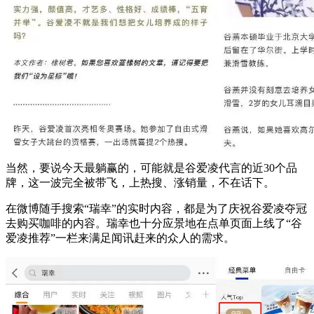
当然，要说今天最躺赢的，可能就是谷爱凌代言的近30个品
牌，这一波完全被带飞，上热搜、涨销量，不在话下。
在微博随手搜索“瑞幸”的实时内容，都是为了庆祝谷爱凌夺冠
去购买咖啡的内容。瑞幸也十分应景地在点单页面上线了“谷
爱凌推荐”一栏来满足闻讯赶来的众人的需求。