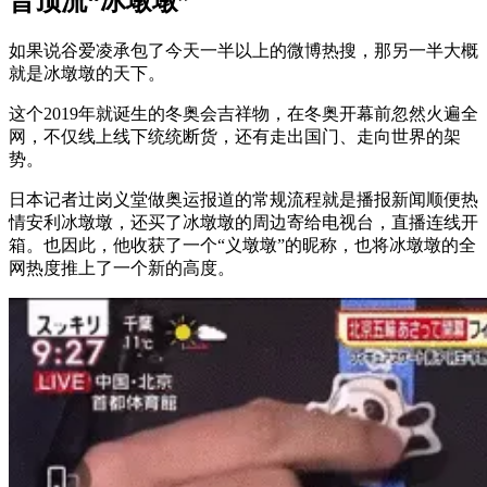
晋顶流“冰墩墩”
如果说谷爱凌承包了今天一半以上的微博热搜，那另一半大概
就是冰墩墩的天下。
这个2019年就诞生的冬奥会吉祥物，在冬奥开幕前忽然火遍全
网，不仅线上线下统统断货，还有走出国门、走向世界的架
势。
日本记者辻岗义堂做奥运报道的常规流程就是播报新闻顺便热
情安利冰墩墩，还买了冰墩墩的周边寄给电视台，直播连线开
箱。也因此，他收获了一个“义墩墩”的昵称，也将冰墩墩的全
网热度推上了一个新的高度。