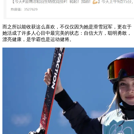
而之所以能收获这么喜欢，不仅仅因为她是滑雪冠军，更在于
她活成了许多人心目中最完美的状态：自信大方，聪明勇敢，
漂亮健康，是学霸也是运动健将。