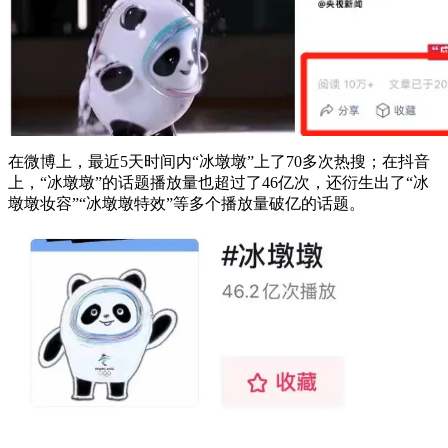
在微博上，最近5天时间内“冰墩墩”上了70多次热搜；在抖音
上，“冰墩墩”的话题播放量也超过了46亿次，还衍生出了“冰
墩墩妆容”“冰墩墩特效”等多个播放量破亿的话题。