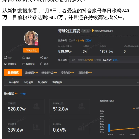
从新抖数据来看，2月8日，谷爱凌的抖音账号单日涨粉240
万，目前粉丝数达到598.3万，并且还在持续高速增长中。