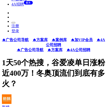
官方
4A招聘
注册
登录
🔥广告公司导航
🔥方案库
🔥案例库
🔥加VIP会员
🔥4A
公司招聘
🔥广告公司导航
🔥方案库
🔥4A公司招聘
1天50个热搜，谷爱凌单日涨粉
近400万！冬奥顶流们到底有多
火？