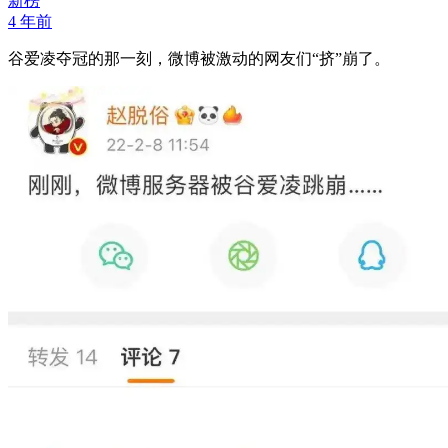
新榜
4 年前
谷爱凌夺冠的那一刻，微博被激动的网友们“挤”崩了。