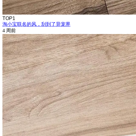
TOP1
淘小宝联名的风，刮到了异宠界
4 周前