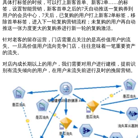
具体打标签的时候，可以打上新客首单、新客2单……的标
签，设置智能营销，新客首单之后的7天自动推送一复购券到
用户的会员中心，7天后，已复购的用户打上新客2单标签，移
除首单标签，进入下一轮复购营销流程；未复购的用户再自动
推送一张力度更大的复购券进行新一轮的复购激活。
针对老客的留存运营，门店需重点关注的是高价值用户的流
失。一旦高价值用户流向竞争门店，往往意味着一笔重要资产
的流失。
对店内成长期以上的用户，我们需要对用户进行建模，提前识
别有流失倾向的用户，在用户未流失前进行及时的挽留营销。