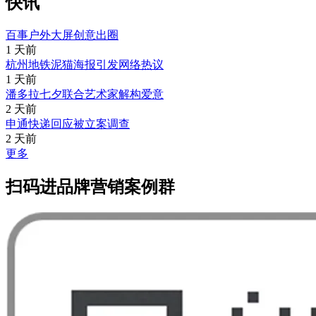
快讯
百事户外大屏创意出圈
1 天前
杭州地铁泥猫海报引发网络热议
1 天前
潘多拉七夕联合艺术家解构爱意
2 天前
申通快递回应被立案调查
2 天前
更多
扫码进品牌营销案例群