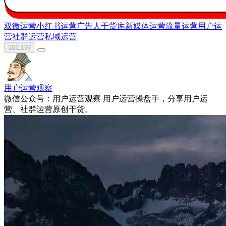
双微运营
小红书运营
广告人干货库
新媒体运营
流量运营
用户运
营
社群运营
私域运营
101,197
用户运营观察
微信公众号：用户运营观察 用户运营操盘手，分享用户运
营、社群运营原创干货。