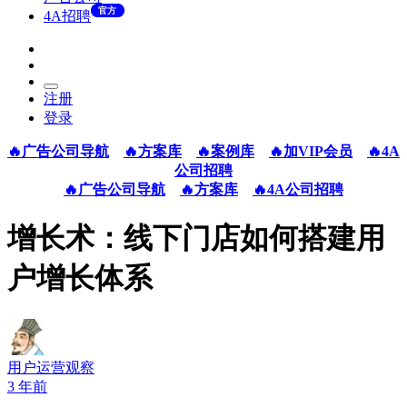
官方
4A招聘
注册
登录
🔥广告公司导航
🔥方案库
🔥案例库
🔥加VIP会员
🔥4A
公司招聘
🔥广告公司导航
🔥方案库
🔥4A公司招聘
增长术：线下门店如何搭建用
户增长体系
用户运营观察
3 年前