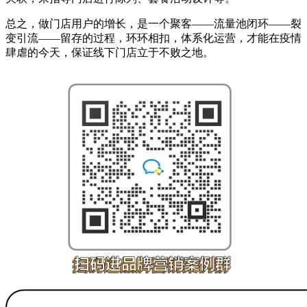
总之，做门店用户的增长，是一个聚客——流量池闭环——裂
变引流——留存的过程，环环相扣，体系化运营，才能在疫情
肆虐的今天，保证线下门店立于不败之地。