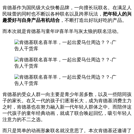
肯德基作为国民级大众快餐品牌，一向擅长玩联名。在满足人
民味蕾的同时也不断以各种联名以及跨界玩法，
把年轻人的兴
趣爱好与自身产品有机结合
，不断打造出好玩好吃的产品。
而本次就是肯德基与童年IP喜羊羊与灰太狼的联名活动。
肯德基的受众人群一向主要是青少年居多数，以及一些陪同孩
子的家长。在又一代的孩子们逐渐长大，成为肯德基消费主力
之时，肯德基也在努力融入新一代年轻人群体之中。而陪伴这
一代孩子的童年经典动画，就成了联合唤起回忆，吸引年轻人
注意力的不二之选。
而只是简单的动画形象联名就没意思了。本次肯德基还邀请了