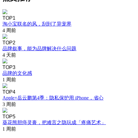
TOP1
淘小宝联名的风，刮到了异宠界
4 周前
TOP2
品牌叙事，能为品牌解决什么问题
4 天前
TOP3
品牌的文化感
1 周前
TOP4
Apple×岳云鹏第4季：隐私保护用 iPhone，省心
3 周前
TOP5
葵花熊胆痔灵膏，把难言之隐玩成「疼痛艺术」
1 周前