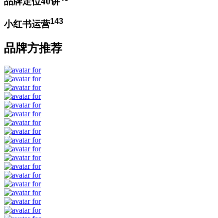
品牌定位40讲
143
小红书运营
品牌方推荐