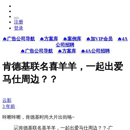
注册
登录
🔥广告公司导航
🔥方案库
🔥案例库
🔥加VIP会员
🔥4A
公司招聘
🔥广告公司导航
🔥方案库
🔥4A公司招聘
肯德基联名喜羊羊，一起出爱
马仕周边？？
云影
3 年前
咔嚓咔嚓，肯德基时尚大片出街咯~