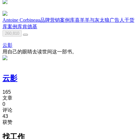
Antoine Corbineau
品牌营销案例库
喜羊羊与灰太狼
广告人干货
库
案例库
肯德基
260,810
云影
用自己的眼睛去读世间这一部书。
云影
165
文章
0
评论
43
获赞
找工作