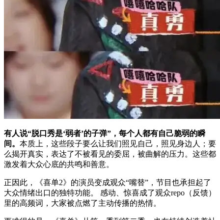
有人说“脱口秀是‘弱者’的子弹”，每个人都有自己脆弱的瞬
间。
本质上，这些段子要么让我们照见自己，照见身边人；要
么揭开真实，表达了不被看见的委屈，被曲解的压力。这些都
激发着大众心底的共鸣和善意。
正因此，《喜单2》的演员变成观众“嘴替”，节目也承担起了
大众情绪出口的独特功能。 感动、惊喜成了观众repo（反馈）
里的高频词，大家被点燃了主动传播的热情。