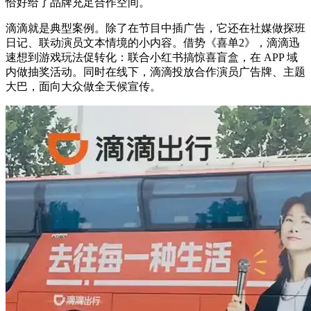
恰好给了品牌充足合作空间。
滴滴就是典型案例。除了在节目中插广告，它还在社媒做探班
日记、联动演员文本情境的小内容。借势《喜单2》，滴滴迅
速想到游戏玩法促转化：联合小红书搞惊喜盲盒，在 APP 域
内做抽奖活动。同时在线下，滴滴投放合作演员广告牌、主题
大巴，面向大众做全天候宣传。