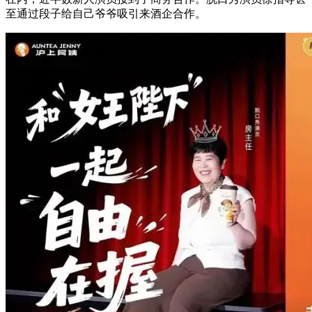
至通过段子给自己爷爷吸引来酒企合作。