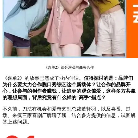
《喜单2》部分演员的商务合作
《喜单2》的故事已然成了业内佳话。
值得探讨的是：品牌们
为什么要大力合作脱口秀综艺这个新载体？让合作的品牌开
心，让参与的创作者赚钱，让追更的观众偏爱，这样多方共赢
的理想局面，背后究竟有什么样的“高手”指点？
不久前，刀法有机会和爱奇艺副总裁董轩羽，以及喜番、过
载、来疯三家喜剧厂牌聊了聊，结合多方提供的信息，试图解
答上述问题。