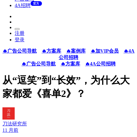
官方
4A招聘
注册
登录
🔥广告公司导航
🔥方案库
🔥案例库
🔥加VIP会员
🔥4A
公司招聘
🔥广告公司导航
🔥方案库
🔥4A公司招聘
从“逗笑”到“长效”，为什么大
家都爱《喜单2》？
刀法研究所
11 月前