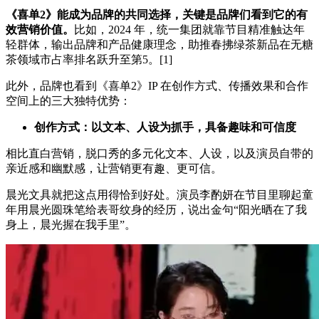
《喜单2》能成为品牌的共同选择，关键是品牌们看到它的有
效营销价值。
比如，2024 年，统一集团就靠节目精准触达年
轻群体，输出品牌和产品健康理念，助推春拂绿茶新品在无糖
茶领域市占率排名跃升至第5。[1]
此外，品牌也看到《喜单2》IP 在创作方式、传播效果和合作
空间上的三大独特优势：
创作方式：以文本、人设为抓手，具备趣味和可信度
相比直白营销，脱口秀的多元化文本、人设，以及演员自带的
亲近感和幽默感，让营销更有趣、更可信。
晨光文具就把这点用得恰到好处。演员李酌妍在节目里聊起童
年用晨光圆珠笔给表哥纹身的经历，说出金句“阳光晒在了我
身上，晨光握在我手里”。