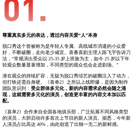
尊重真实多元的表达，透过内容关爱“人”本
身
脱口秀这个曾被称为是年轻人专属、高线城市消遣的小众爱
好，不断破圈，走向老少咸宜。喜番喜剧主理人陈飞宇告诉刀
法，“常规演出受众以 25-35 岁上班族为主，如今 25 岁以下年
轻观众数量显著增加，不同类型的观众也会走进剧场。”
潜在观众的持续扩容，无疑为脱口秀综艺的破圈注入了动力，
但打铁还需自身硬。《喜单2》之所以上线即爆，是因为制作
团队意识到：
受众群体多元化，新的内容需求必然会随之涌
现，这就需要多元化的演员，创造更丰富的内容文本加以匹
配。
《喜单2》合作来自全国各地俱乐部，广泛拓展不同风格类型
的演员，大胆启动许多首次上节目的新人演员。据悉，今年新
人演员占比高达 40%，由此创造了出独一无二的新鲜感。