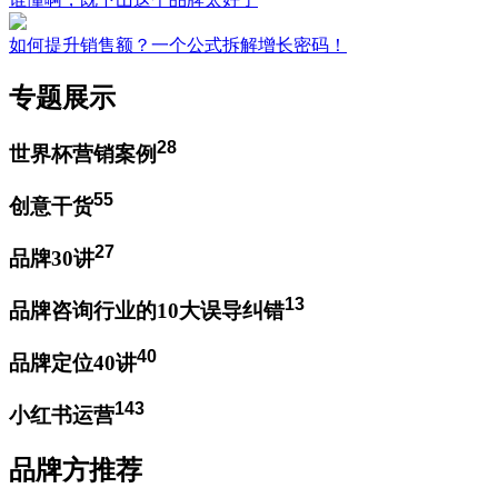
如何提升销售额？一个公式拆解增长密码！
专题展示
28
世界杯营销案例
55
创意干货
27
品牌30讲
13
品牌咨询行业的10大误导纠错
40
品牌定位40讲
143
小红书运营
品牌方推荐