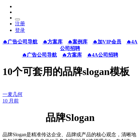
注册
登录
🔥广告公司导航
🔥方案库
🔥案例库
🔥加VIP会员
🔥4A
公司招聘
🔥广告公司导航
🔥方案库
🔥4A公司招聘
10个可套用的品牌slogan模板
一麦几何
10 月前
品牌Slogan
品牌Slogan是精准传达企业、品牌或产品的核心观念，清晰地