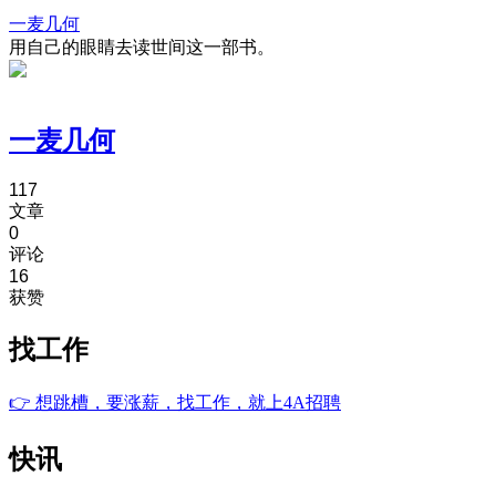
一麦几何
用自己的眼睛去读世间这一部书。
一麦几何
117
文章
0
评论
16
获赞
找工作
👉
想跳槽，要涨薪，找工作，就上4A招聘
快讯