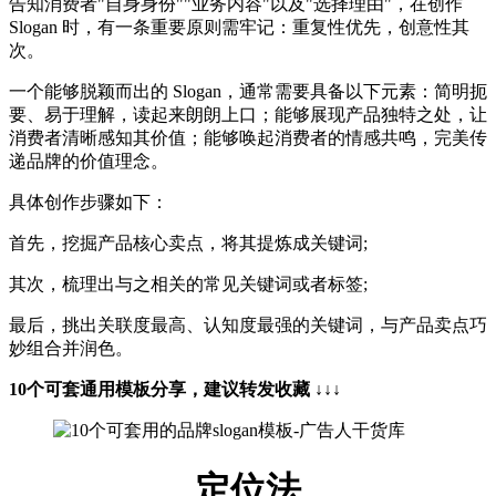
告知消费者"自身身份""业务内容"以及"选择理由"，在创作
Slogan 时，有一条重要原则需牢记：重复性优先，创意性其
次。
一个能够脱颖而出的 Slogan，通常需要具备以下元素：简明扼
要、易于理解，读起来朗朗上口；能够展现产品独特之处，让
消费者清晰感知其价值；能够唤起消费者的情感共鸣，完美传
递品牌的价值理念。
具体创作步骤如下：
首先，挖掘产品核心卖点，将其提炼成关键词;
其次，梳理出与之相关的常见关键词或者标签;
最后，挑出关联度最高、认知度最强的关键词，与产品卖点巧
妙组合并润色。
10个可套通用模板分享，建议转发收藏 ↓↓↓
定位法