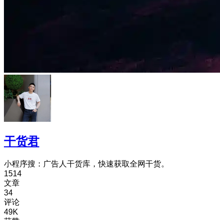
干货君
小程序搜：广告人干货库，快速获取全网干货。
1514
文章
34
评论
49K