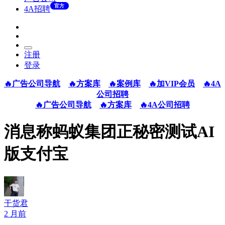
官方
4A招聘
注册
登录
🔥广告公司导航
🔥方案库
🔥案例库
🔥加VIP会员
🔥4A
公司招聘
🔥广告公司导航
🔥方案库
🔥4A公司招聘
消息称蚂蚁集团正秘密测试AI
版支付宝
干货君
2 月前