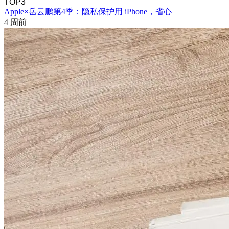
TOP3
Apple×岳云鹏第4季：隐私保护用 iPhone，省心
4 周前