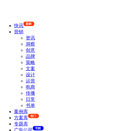
新鲜
快讯
营销
资讯
洞察
创意
品牌
策略
文案
设计
运营
电商
传播
日常
书单
案例库
热门
方案库
专题库
导航
广告公司