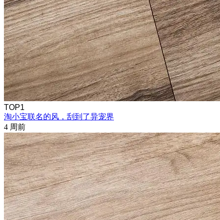
TOP1
淘小宝联名的风，刮到了异宠界
4 周前