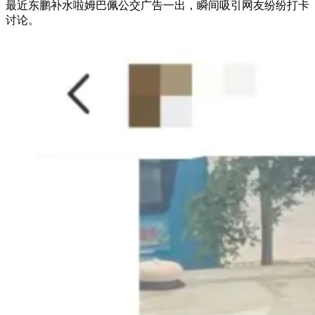
最近东鹏补水啦姆巴佩公交广告一出，瞬间吸引网友纷纷打卡
讨论。