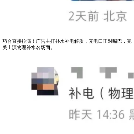
巧合直接拉满！广告主打补水补电解质，充电口正对嘴巴，完
美上演物理补水名场面。