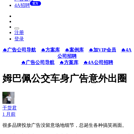
官方
4A招聘
注册
登录
🔥广告公司导航
🔥方案库
🔥案例库
🔥加VIP会员
🔥4A
公司招聘
🔥广告公司导航
🔥方案库
🔥4A公司招聘
姆巴佩公交车身广告意外出圈
干货君
1 月前
很多品牌投放广告没留意场地细节，总诞生各种搞笑画面。