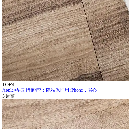
TOP4
Apple×岳云鹏第4季：隐私保护用 iPhone，省心
3 周前