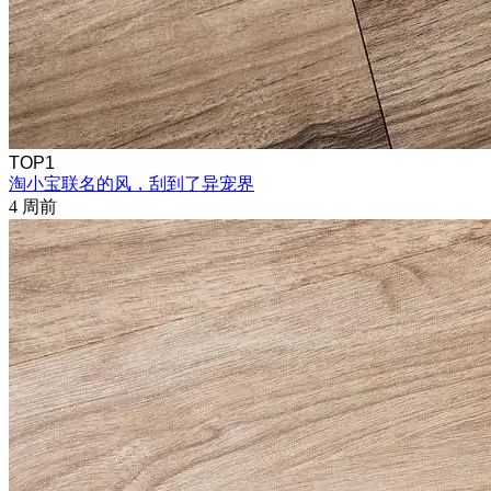
TOP1
淘小宝联名的风，刮到了异宠界
4 周前