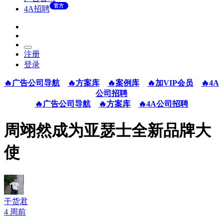
官方
4A招聘
注册
登录
🔥广告公司导航
🔥方案库
🔥案例库
🔥加VIP会员
🔥4A
公司招聘
🔥广告公司导航
🔥方案库
🔥4A公司招聘
周翊然成为亚瑟士全新品牌大
使
干货君
4 周前