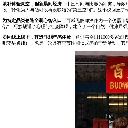
填补体验真空，创新晨间经济
‌：中国时间与比赛的冲突，导致
段，转化为人与酒可以再次联结的“第三空间”。这不仅回应了
为特定品类创造全新心智入口
‌：百威无醇啤酒作为一个仍需市
侣”，巧妙规避了心理与社会障碍，建立了一个自然、健康且
协同线上线下，打造“限定”感体验
‌：通过与全国11000多
吧变早点铺），也是一次具有季节性和仪式感的营销活动，其“