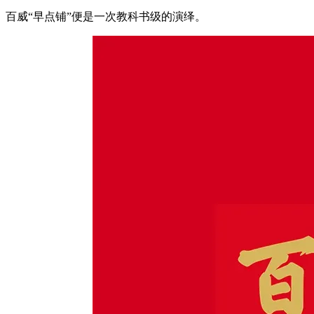
百威“早点铺”便是一次教科书级的演绎。