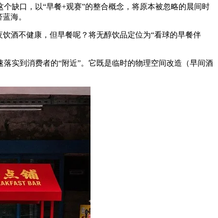
个缺口，以“早餐+观赛”的整合概念，将原本被忽略的晨间时
济蓝海。
夜饮酒不健康，但早餐呢？将无醇饮品定位为“看球的早餐伴
念迅速落实到消费者的“附近”。它既是临时的物理空间改造（早间酒