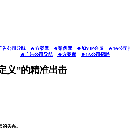
广告公司导航
🔥方案库
🔥案例库
🔥加VIP会员
🔥4A公司
🔥广告公司导航
🔥方案库
🔥4A公司招聘
定义”的精准出击‌
景的关系
‌。