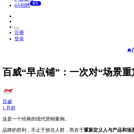
官方
4A招聘
注册
登录

‌百威“早点铺”：一次对“场景重
百威
1 月前
这是一个经典的现代营销案例。
品牌的胜利，不止于抓住人群，而在于‌
重新定义人与产品和场