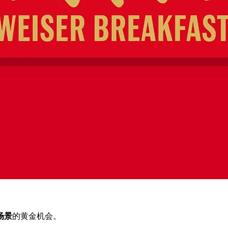
场景
‌的黄金机会。