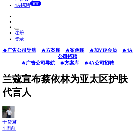
官方
4A招聘
注册
登录
🔥广告公司导航
🔥方案库
🔥案例库
🔥加VIP会员
🔥4A
公司招聘
🔥广告公司导航
🔥方案库
🔥4A公司招聘
兰蔻宣布蔡依林为亚太区护肤
代言人
干货君
4 周前