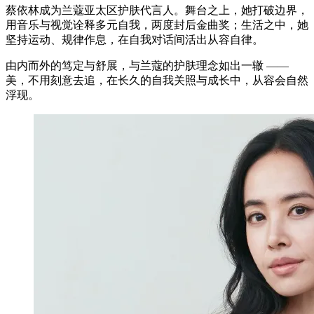
蔡依林成为兰蔻亚太区护肤代言人。舞台之上，她打破边界，
用音乐与视觉诠释多元自我，两度封后金曲奖；生活之中，她
坚持运动、规律作息，在自我对话间活出从容自律。
由内而外的笃定与舒展，与兰蔻的护肤理念如出一辙 ——
美，不用刻意去追，在长久的自我关照与成长中，从容会自然
浮现。