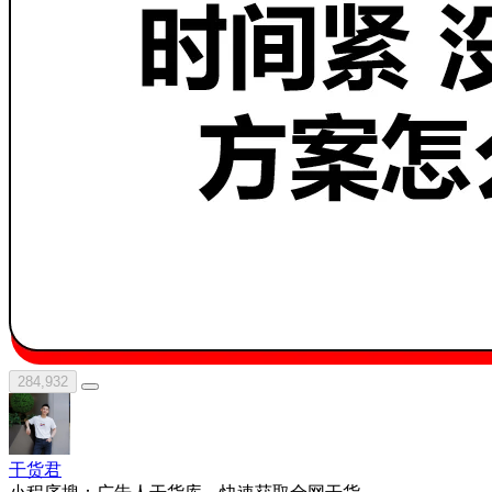
284,932
干货君