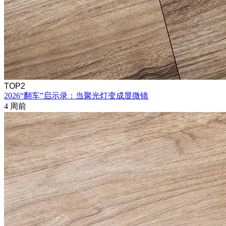
TOP2
2026“翻车”启示录：当聚光灯变成显微镜
4 周前