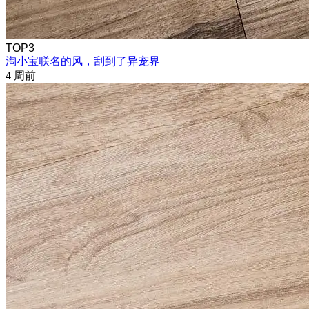
TOP3
淘小宝联名的风，刮到了异宠界
4 周前