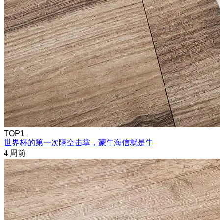
TOP1
世界杯的第一次隔空击掌，蒙牛海信就是牛
4 周前