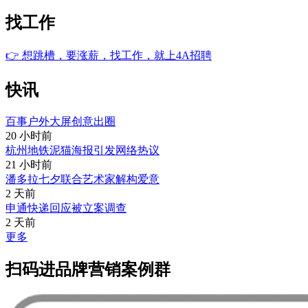
找工作
👉
想跳槽，要涨薪，找工作，就上4A招聘
快讯
百事户外大屏创意出圈
20 小时前
杭州地铁泥猫海报引发网络热议
21 小时前
潘多拉七夕联合艺术家解构爱意
2 天前
申通快递回应被立案调查
2 天前
更多
扫码进品牌营销案例群