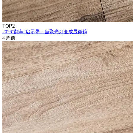
TOP2
2026“翻车”启示录：当聚光灯变成显微镜
4 周前