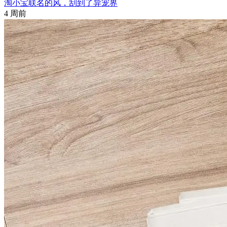
淘小宝联名的风，刮到了异宠界
4 周前