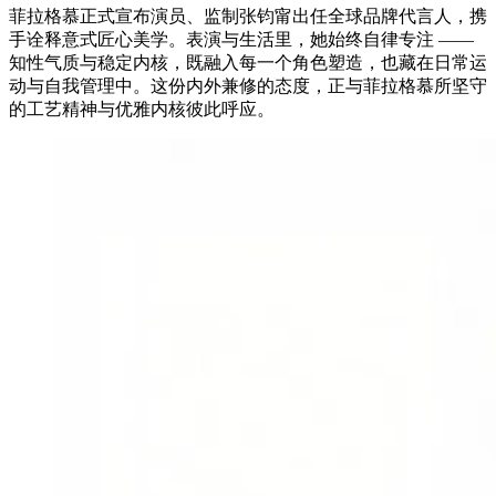
菲拉格慕正式宣布演员、监制张钧甯出任全球品牌代言人，携
手诠释意式匠心美学。表演与生活里，她始终自律专注 ——
知性气质与稳定内核，既融入每一个角色塑造，也藏在日常运
动与自我管理中。这份内外兼修的态度，正与菲拉格慕所坚守
的工艺精神与优雅内核彼此呼应。