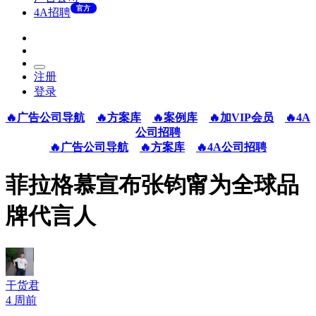
官方
4A招聘
注册
登录
🔥广告公司导航
🔥方案库
🔥案例库
🔥加VIP会员
🔥4A
公司招聘
🔥广告公司导航
🔥方案库
🔥4A公司招聘
菲拉格慕宣布张钧甯为全球品
牌代言人
干货君
4 周前