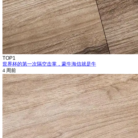
TOP1
世界杯的第一次隔空击掌，蒙牛海信就是牛
4 周前