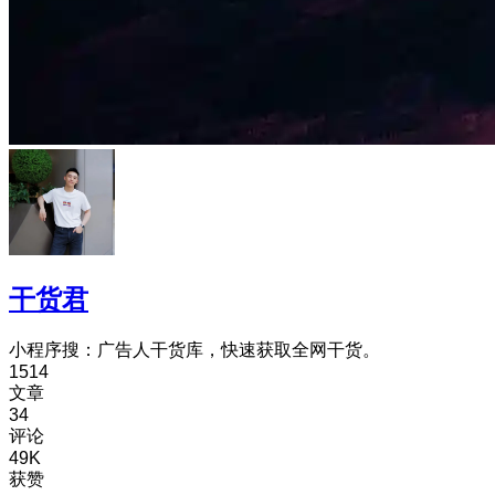
干货君
小程序搜：广告人干货库，快速获取全网干货。
1514
文章
34
评论
49K
获赞