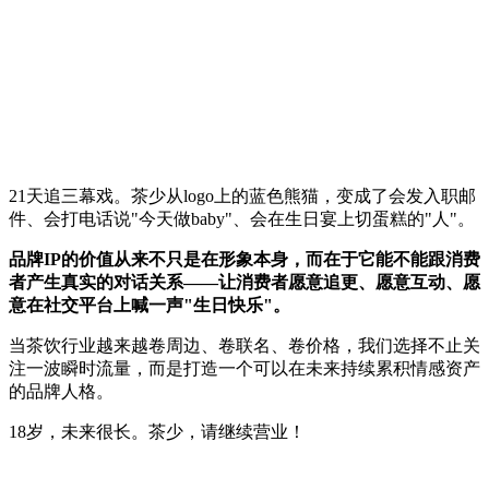
21天追三幕戏。茶少从logo上的蓝色熊猫，变成了会发入职邮
件、会打电话说"今天做baby"、会在生日宴上切蛋糕的"人"。
品牌IP的价值从来不只是在形象本身，而在于它能不能跟消费
者产生真实的对话关系——让消费者愿意追更、愿意互动、愿
意在社交平台上喊一声"生日快乐"。
当茶饮行业越来越卷周边、卷联名、卷价格，我们选择不止关
注一波瞬时流量，而是打造一个可以在未来持续累积情感资产
的品牌人格。
18岁，未来很长。茶少，请继续营业！