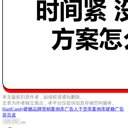
本文版权归原作者，如侵权请通知删除。
文章为作者独立观点，本平台仅提供信息存储空间服务。
HardCandy硬糖
品牌营销案例库
广告人干货库
案例库
硬糖广告
茶百道
225,132