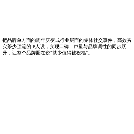
把品牌单方面的周年庆变成行业层面的集体社交事件，高效夯
实茶少顶流的IP人设，实现口碑、声量与品牌调性的同步跃
升，让整个品牌圈在说"茶少值得被祝福"。