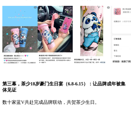
第三幕，茶少18岁豪门生日宴（6.8-6.15）：让品牌成年被集
体见证
数十家蓝V共赴完成品牌联动，共贺茶少生日。