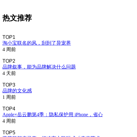
热文推荐
TOP1
淘小宝联名的风，刮到了异宠界
4 周前
TOP2
品牌叙事，能为品牌解决什么问题
4 天前
TOP3
品牌的文化感
1 周前
TOP4
Apple×岳云鹏第4季：隐私保护用 iPhone，省心
4 周前
TOP5