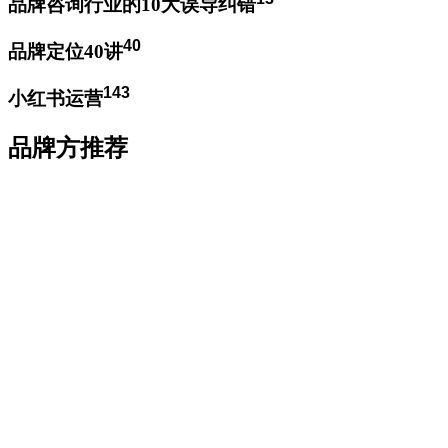
品牌咨询行业的10大误导纠错
40
品牌定位40讲
143
小红书运营
品牌方推荐