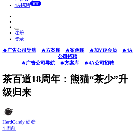
官方
4A招聘
注册
登录
🔥广告公司导航
🔥方案库
🔥案例库
🔥加VIP会员
🔥4A
公司招聘
🔥广告公司导航
🔥方案库
🔥4A公司招聘
茶百道18周年：熊猫“茶少”升
级归来
HardCandy 硬糖
4 周前