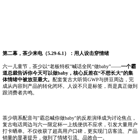
第二幕，茶少来电（5.29-6.1）：用人设击穿情绪
六一儿童节，茶少以“老板特权”喊话全民“做baby”——
一
个霸
道总裁告诉你今天可以做baby，核心反差在“不想长大”的集
体情绪中被放至最大。
配套复古大听筒GWP与拼豆周边，完
成从内容到产品的转化闭环。人设不只是标签，而是真正做到
跟消费者共鸣。
茶少萌系配音与"霸总喊你做baby"的反差演绎成为讨论焦点，
复古电话周边与六一限定杯一上线便供不应求，引发大量用户
打卡晒单。不仅收获了超高用户口碑，更实现门店客流、产品
销量的显著提升，做到了情绪引流、品效合一。