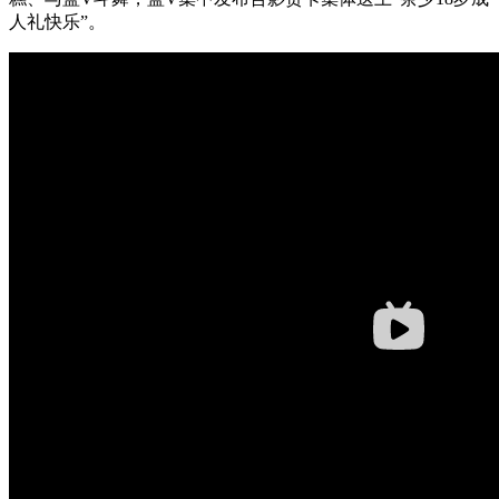
人礼快乐”。