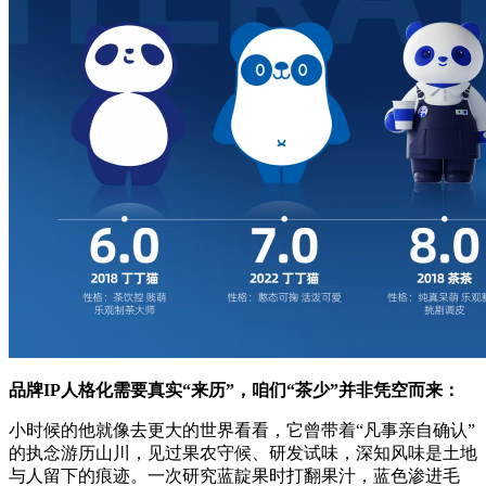
品牌IP人格化需要真实“来历”，咱们“茶少”并非凭空而来：
小时候的他就像去更大的世界看看，它曾带着“凡事亲自确认”
的执念游历山川，见过果农守候、研发试味，深知风味是土地
与人留下的痕迹。一次研究蓝靛果时打翻果汁，蓝色渗进毛