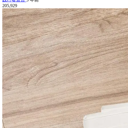
205,929