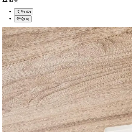
22
获赞
文章
( 62)
评论
( 0)