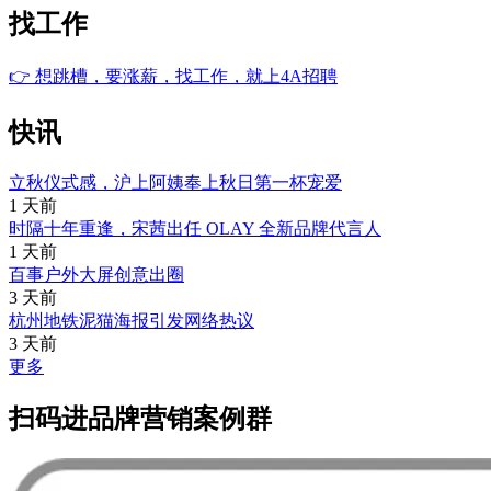
找工作
👉
想跳槽，要涨薪，找工作，就上4A招聘
快讯
立秋仪式感，沪上阿姨奉上秋日第一杯宠爱
1 天前
时隔十年重逢，宋茜出任 OLAY 全新品牌代言人
1 天前
百事户外大屏创意出圈
3 天前
杭州地铁泥猫海报引发网络热议
3 天前
更多
扫码进品牌营销案例群