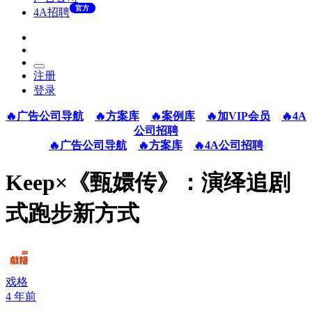
官方
4A招聘
注册
登录
🔥广告公司导航
🔥方案库
🔥案例库
🔥加VIP会员
🔥4A
公司招聘
🔥广告公司导航
🔥方案库
🔥4A公司招聘
Keep×《甄嬛传》：演绎追剧
式跑步新方式
戏格
4 年前