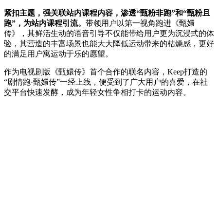
紧扣主题，强关联站内课程内容，渗透“甄粉非跑”和“甄粉且
跑”，为站内课程引流。
带领用户以第一视角跑进《甄嬛
传》，其鲜活生动的语音引导不仅能带给用户更为沉浸式的体
验，其营造的丰富场景也能大大降低运动带来的枯燥感，更好
的满足用户寓运动于乐的愿望。
作为电视剧版《甄嬛传》首个合作的联名内容，Keep打造的
“剧情跑·甄嬛传”一经上线，便受到了广大用户的喜爱，在社
交平台快速发酵，成为年轻女性争相打卡的运动内容。