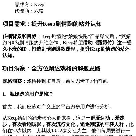
品牌方：Keep
代理商：戏格
项目需求：提升Keep剧情跑的站外认知
传播背景和目标：
Keep剧情跑“娘娘快跑”产品爆火后，“甄嬛
跑”作为剧情跑的升维之作，Keep希望
借助《甄嬛传》这一经
久不衰的IP，打造剧情跑爆款课程，提升Keep剧情跑的站外
认知。
项目洞察：全方位阐述戏格的解题思路
戏格洞察：
戏格接到项目后，首先思考了2个问题。
1、甄嬛跑的用户是谁？
首先，我们应该对广义上的平台跑步用户进行分析。
从Keep给到的跑步核心人群来看，这是
一群爱运动，爱跑
步，喜欢看剧观影，喜欢流行文化，追逐潮流的年轻人群，
他
们在32岁以内，尤其以18-22岁女性为主，他们每周要进行一