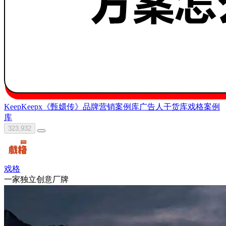
Keep
Keepx《甄嬛传》
品牌营销案例库
广告人干货库
戏格
案例
库
323,932
戏格
一家独立创意厂牌