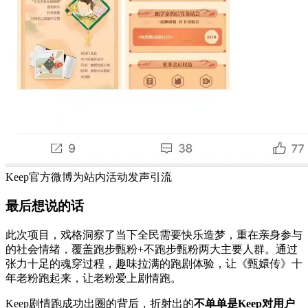
Keep官方微博为站内活动发声引流
最后想说的话
此次项目，戏格洞察了当下全民需要快乐造梦，重在亲身参与
的社会情绪，覆盖跑步甄粉+不跑步甄粉两大主要人群。通过
张力十足的魂穿过程，趣味拉满的跑剧体验，让《甄嬛传》十
年老粉跑起来，让老粉爱上剧情跑。
Keep剧情跑成功出圈的背后，折射出的
不单单是Keep对用户