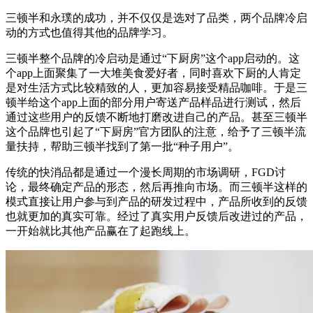
三顿半和永璞的成功，并不仅仅是选对了品类，两个品牌冷启
动的方式也值得其他的品牌学习。
三顿半整个品牌的冷启动是通过“下厨房”这个app启动的。这
个app上面聚集了一大堆美食爱好者，同时喜欢下厨的人肯定
是对生活方式比较精致的人，更加容易接受精品咖啡。于是三
顿半给这个app上面的部分用户寄送产品样品进行测试，然后
通过这些用户的反馈不断地打磨改进自己的产品。甚至三顿半
这个品牌也引起了“下厨房”官方团队的注意，给予了三顿半流
量扶持，帮助三顿半找到了第一批“种子用户”。
传统的快消品都是通过一个漫长周期的市场调研，FGD讨
论，最终确定产品的形态，然后再推向市场。而三顿半这样的
模式直接让用户参与到产品的研发过程中，产品所收到的反馈
也就更加的真实可靠。经过了真实用户反馈后改进过的产品，
一开始就比其他产品赢在了起跑线上。