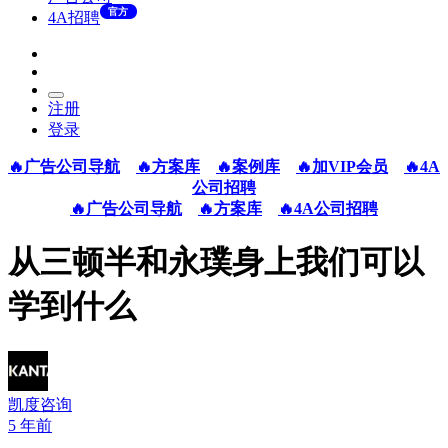
官方
4A招聘
注册
登录
🔥广告公司导航
🔥方案库
🔥案例库
🔥加VIP会员
🔥4A
公司招聘
🔥广告公司导航
🔥方案库
🔥4A公司招聘
从三顿半和永璞身上我们可以
学到什么
凯度咨询
5 年前