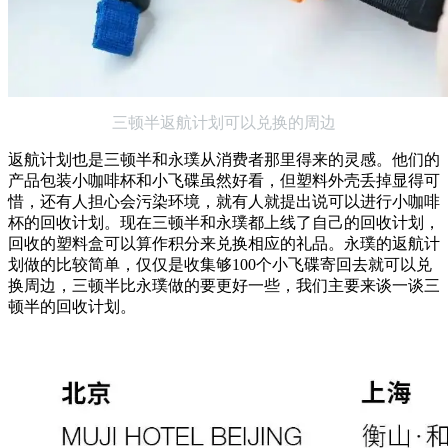
三顿半返航计划可以兑换的周边
返航计划也是三顿半和永璞从消费者那里得来的灵感。他们的
产品包装小咖啡杯和小飞碟虽然好看，但塑料外壳丢掉显得可
惜，还有人担心会污染环境，就有人就提出说可以进行小咖啡
杯的回收计划。现在三顿半和永璞都上线了自己的回收计划，
回收的塑料盒可以算作积分来兑换相应的礼品。永璞的返航计
划做的比较简单，仅仅是收集够100个小飞碟寄回去就可以兑
换周边，三顿半比永璞做的要更好一些，我们主要来谈一谈三
顿半的回收计划。