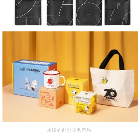
永璞的部分联名产品