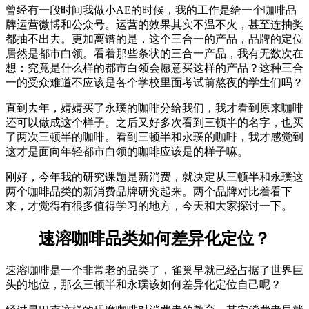
曾经有一段时间我做小AE的时候，我的工作是给一个咖啡品
牌运营微博和公众号。运营的效果其实不温不火，甚至连抽奖
都抽不出去。更加离谱的是，这个三合一的产品，品牌的定位
居然是都市白领。看着那些条状的三合一产品，我有无数次在
想：究竟是什么样的都市白领会愿意买这样的产品？这种三合
一的受众难道不应该是各个学校里面考试前熬夜的学生们吗？
直到去年，婧婧买了永璞的咖啡分给我们，我才看到原来咖啡
还可以做成这个样子。之后又好多次看到三顿半的名字，也买
了两次三顿半的咖啡。看到三顿半和永璞的咖啡，我才感觉到
这才是面向年轻都市白领的咖啡应该是的样子嘛。
刚好，今年我的研究课题是新消费，就决定从三顿半和永璞这
两个咖啡品类的新消费品牌研究起来。两个品牌对比着看下
来，才觉得有很多值得学习的地方，今天和大家探讨一下。
速溶咖啡品类如何差异化定位？
速溶咖啡是一个非常老的品类了，雀巢早就已经占据了世界巨
头的地位，那么三顿半和永璞该如何差异化定位自己呢？