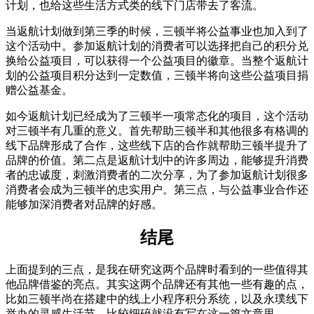
计划，也给这些生活方式类的线下门店带去了客流。
当返航计划做到第三季的时候，三顿半将公益事业也加入到了
这个活动中。参加返航计划的消费者可以选择把自己的积分兑
换给公益项目，可以获得一个公益项目的徽章。当整个返航计
划的公益项目积分达到一定数值，三顿半将向这些公益项目捐
赠公益基金。
如今返航计划已经成为了三顿半一项常态化的项目，这个活动
对三顿半有几重的意义。首先帮助三顿半和其他很多有格调的
线下品牌形成了合作，这些线下店的合作就帮助三顿半提升了
品牌的价值。第二点是返航计划中的许多周边，能够提升消费
者的忠诚度，刺激消费者的二次分享，为了参加返航计划很多
消费者会成为三顿半的忠实用户。第三点，与公益事业合作还
能够加深消费者对品牌的好感。
结尾
上面提到的三点，是我在研究这两个品牌时看到的一些值得其
他品牌借鉴的亮点。其实这两个品牌还有其他一些有趣的点，
比如三顿半尚在搭建中的线上小程序积分系统，以及永璞线下
举办的灵感生活节，比较细碎就没有写在这一篇文章里。