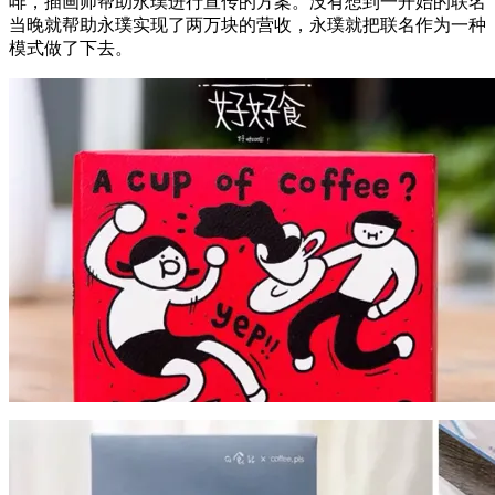
啡，插画师帮助永璞进行宣传的方案。没有想到一开始的联名
当晚就帮助永璞实现了两万块的营收，永璞就把联名作为一种
模式做了下去。