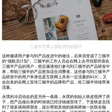
三顿半官网上领航员拍的图片
这种邀请用户参与到产品改进中的做法，后来演变成了三顿半
的“领航员计划”。三顿半的工作人员会在网上去寻找那些喜欢
三顿半产品的用户，然后邀请他们参与到三顿半的产品研发中
来，帮助三顿半的产品更加适合消费者。这些参与到三顿半产
品研发中的用户本身也是互联网上具有一定流量的KOC，又
会自发的在网上宣传三顿半的品牌和产品，给三顿半持续带来
流量。
永璞的冷启动走的是另外一条路，永璞的创始人铁皮抵押了房
子，把产品做出来的时候就已经没钱做宣传了。于是铁皮去找
到了很多插画师朋友，提出帮助其他的插画师做一款联名咖