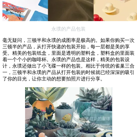
永璞的产品包装
毫无疑问，三顿半和永璞的成图率是极高的。如果你购买一次
三顿半的产品，从打开快递的包装开始，每一层都是美的享
受。精美的包装纸盒，里面是透明的塑料盒，塑料盒的里面装
着一个个小的咖啡杯。永璞的产品也是这样，精美的包装设
计，永璞还做出了小飞碟一样的包装。相比于传统的雀巢三合
一，三顿半和永璞的产品从打开包装的时候就已经深深的吸引
了你的目光，让你主动的想要拍照片进行分享。