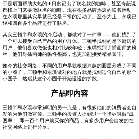
于是后面帮助大热的IP日食记出了联名款的咖啡，甚至奇葩说
都找上门来要做联名的咖啡。现在很多品牌热衷的联名活动，
在永璞那里其实早就已经是日常的活动了。至今为止，永璞已
经和四百多个品牌进行了联名。
其实三顿半和永璞的冷启动，都做对了一件事——他们找到了
一个可以接受自己产品的用户群体。三顿半找到的是下厨房的
用户，他们喜欢做饭也相对比较年轻；永璞找到了插画师的粉
丝，他们对插画师的黏性很高，也更加能接受精品咖啡。
如今的社交网络，不同的用户早就根据兴趣的圈层分成了不同
的小圈子，三顿半和永璞做对的地方就是找到适合自己的那个
小圈子，然后从这个小圈子开始慢慢的扩散。
产品即内容
三顿半和永璞非常鲜明的另一点是，有很多他们的消费者会自
发的为他们做宣传。三顿半的投资人提到过一个指标叫做“成
图率”，即一百个用户购买你的商品，有多少用户会自发的在
社交网络上进行分享。