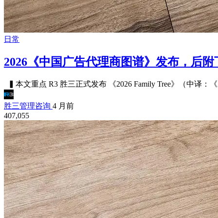
日常
2026《中国广告代理商图谱》发布，后附
▍本文重点 R3 胜三正式发布 《2026 Family Tree》（
胜三管理咨询
4 月前
407,055