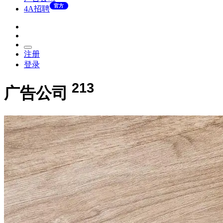
官方
4A招聘
注册
登录
213
广告公司