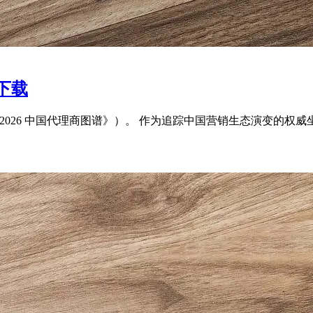
下载
中译：《2026 中国代理商图谱》）。 作为追踪中国营销生态演变的权威坐