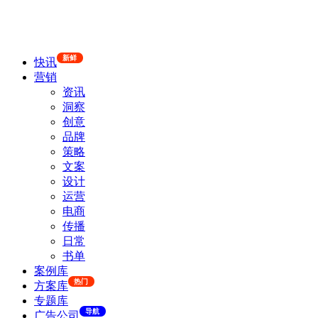
新鲜
快讯
营销
资讯
洞察
创意
品牌
策略
文案
设计
运营
电商
传播
日常
书单
案例库
热门
方案库
专题库
导航
广告公司